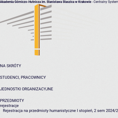
Akademia Górniczo-Hutnicza im. Stanisława Staszica w Krakowie
- Centralny System
NA SKRÓTY
STUDENCI, PRACOWNICY
JEDNOSTKI ORGANIZACYJNE
PRZEDMIOTY
rejestracje
Rejestracja na przedmioty humanistyczne I stopień, 2 sem 2024/