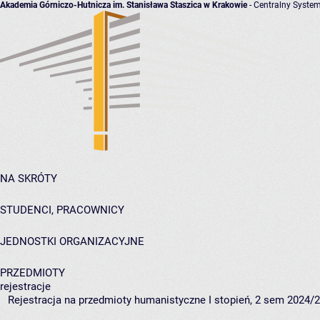
Akademia Górniczo-Hutnicza im. Stanisława Staszica w Krakowie
- Centralny System
NA SKRÓTY
STUDENCI, PRACOWNICY
JEDNOSTKI ORGANIZACYJNE
PRZEDMIOTY
rejestracje
Rejestracja na przedmioty humanistyczne I stopień, 2 sem 2024/