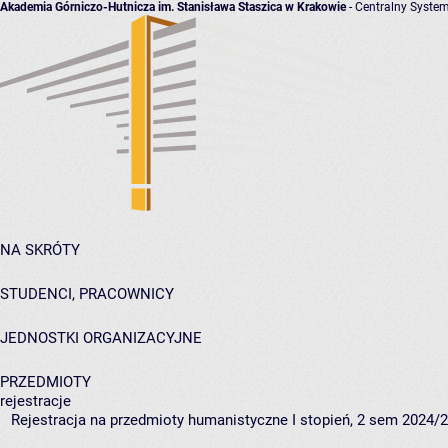
Akademia Górniczo-Hutnicza im. Stanisława Staszica w Krakowie
- Centralny System
NA SKRÓTY
STUDENCI, PRACOWNICY
JEDNOSTKI ORGANIZACYJNE
PRZEDMIOTY
rejestracje
Rejestracja na przedmioty humanistyczne I stopień, 2 sem 2024/