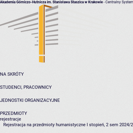
Akademia Górniczo-Hutnicza im. Stanisława Staszica w Krakowie
- Centralny System
NA SKRÓTY
STUDENCI, PRACOWNICY
JEDNOSTKI ORGANIZACYJNE
PRZEDMIOTY
rejestracje
Rejestracja na przedmioty humanistyczne I stopień, 2 sem 2024/