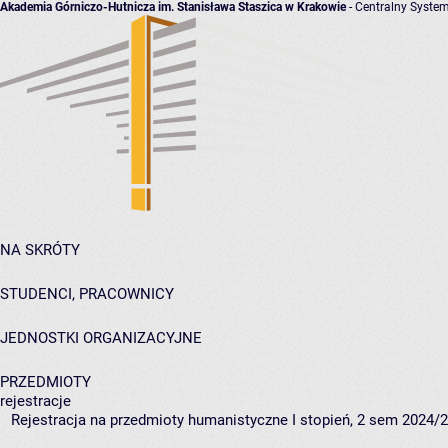
Akademia Górniczo-Hutnicza im. Stanisława Staszica w Krakowie
- Centralny System
NA SKRÓTY
STUDENCI, PRACOWNICY
JEDNOSTKI ORGANIZACYJNE
PRZEDMIOTY
rejestracje
Rejestracja na przedmioty humanistyczne I stopień, 2 sem 2024/