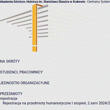
Akademia Górniczo-Hutnicza im. Stanisława Staszica w Krakowie
- Centralny System
NA SKRÓTY
STUDENCI, PRACOWNICY
JEDNOSTKI ORGANIZACYJNE
PRZEDMIOTY
rejestracje
Rejestracja na przedmioty humanistyczne I stopień, 2 sem 2024/