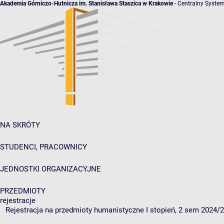
Akademia Górniczo-Hutnicza im. Stanisława Staszica w Krakowie
- Centralny System
NA SKRÓTY
STUDENCI, PRACOWNICY
JEDNOSTKI ORGANIZACYJNE
PRZEDMIOTY
rejestracje
Rejestracja na przedmioty humanistyczne I stopień, 2 sem 2024/