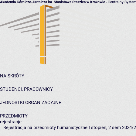
Akademia Górniczo-Hutnicza im. Stanisława Staszica w Krakowie
- Centralny System
NA SKRÓTY
STUDENCI, PRACOWNICY
JEDNOSTKI ORGANIZACYJNE
PRZEDMIOTY
rejestracje
Rejestracja na przedmioty humanistyczne I stopień, 2 sem 2024/