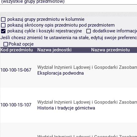
pokazuj grupy przedmiotu w kolumnie
pokazuj skrócony opis przedmiotu pod przedmiotem
pokazuj cykle i koszyki rejestracyjne
dodatkowe informacje 
Jeśli chcesz zmienić te ustawienia na stałe, edytuj swoje prefere
Pokaż opcje
Kod przedmiotu
Nazwa jednostki
Nazwa przedmiotu
Wydział Inżynierii Lądowej i Gospodarki Zasoba
100-100-1S-067
Eksploracja podwodna
Wydział Inżynierii Lądowej i Gospodarki Zasoba
100-100-1S-107
Historia i tradycje górnictwa