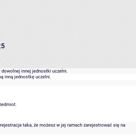
25
.
dowolnej innej jednostki uczelni.
ą inną jednostkę uczelni.
rzedmiot.
rejestracja taka, że możesz w jej ramach zarejestrować się na