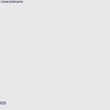
 Uwierzytelniania
2025