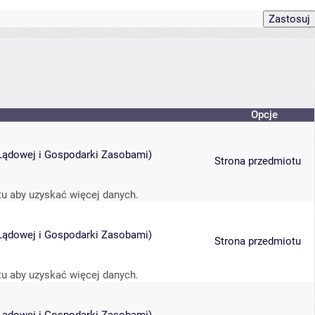
Opcje
i Lądowej i Gospodarki Zasobami
)
Strona przedmiotu
tu aby uzyskać więcej danych.
i Lądowej i Gospodarki Zasobami
)
Strona przedmiotu
tu aby uzyskać więcej danych.