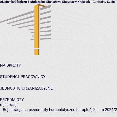
Akademia Górniczo-Hutnicza im. Stanisława Staszica w Krakowie
- Centralny System
NA SKRÓTY
STUDENCI, PRACOWNICY
JEDNOSTKI ORGANIZACYJNE
PRZEDMIOTY
rejestracje
Rejestracja na przedmioty humanistyczne I stopień, 2 sem 2024/