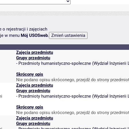
o rejestracji i zajęciach
ncje w menu
Mój USOSweb
.
Zajęcia przedmiotu
Grupy przedmiotu
-
Przedmioty humanistyczno-społeczne
(
Wydział Inżynieri
Skrócony opis
Nie podano opisu skróconego, przejdź do strony przedmio
Zajęcia przedmiotu
Grupy przedmiotu
mi
-
Przedmioty humanistyczno-społeczne
(
Wydział Inżynieri
Skrócony opis
Nie podano opisu skróconego, przejdź do strony przedmio
Zajęcia przedmiotu
Grupy przedmiotu