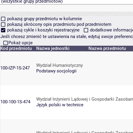
pokazuj grupy przedmiotu w kolumnie
pokazuj skrócony opis przedmiotu pod przedmiotem
pokazuj cykle i koszyki rejestracyjne
dodatkowe informacje 
Jeśli chcesz zmienić te ustawienia na stałe, edytuj swoje prefere
Pokaż opcje
Kod przedmiotu
Nazwa jednostki
Nazwa przedmiotu
Wydział Humanistyczny
100-IZP-1S-247
Podstawy socjologii
Wydział Inżynierii Lądowej i Gospodarki Zasoba
100-100-1S-474
Język polski w technice