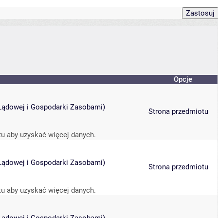
Opcje
i Lądowej i Gospodarki Zasobami
)
Strona przedmiotu
tu aby uzyskać więcej danych.
i Lądowej i Gospodarki Zasobami
)
Strona przedmiotu
tu aby uzyskać więcej danych.