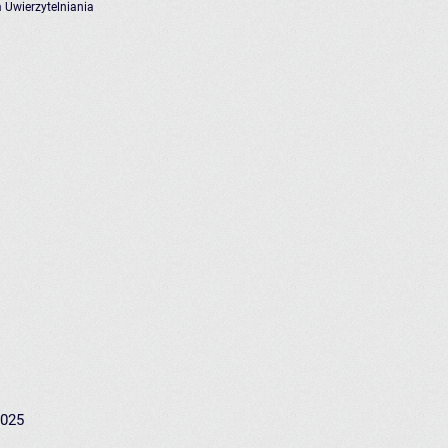
 Uwierzytelniania
2025