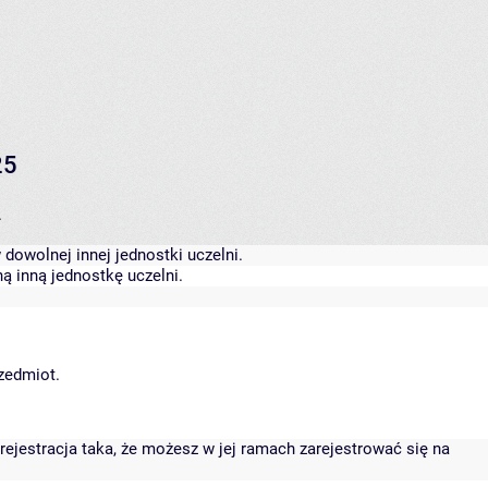
25
.
dowolnej innej jednostki uczelni.
ą inną jednostkę uczelni.
rzedmiot.
rejestracja taka, że możesz w jej ramach zarejestrować się na