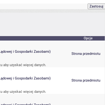
Opcje
i Lądowej i Gospodarki Zasobami
)
Strona przedmiotu
tu aby uzyskać więcej danych.
i Lądowej i Gospodarki Zasobami
)
Strona przedmiotu
tu aby uzyskać więcej danych.