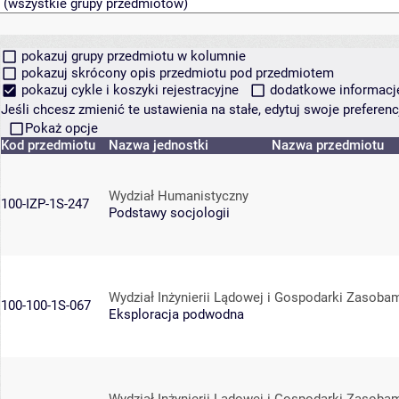
pokazuj grupy przedmiotu w kolumnie
pokazuj skrócony opis przedmiotu pod przedmiotem
pokazuj cykle i koszyki rejestracyjne
dodatkowe informacje 
Jeśli chcesz zmienić te ustawienia na stałe, edytuj swoje prefere
Pokaż opcje
Kod przedmiotu
Nazwa jednostki
Nazwa przedmiotu
Wydział Humanistyczny
100-IZP-1S-247
Podstawy socjologii
Wydział Inżynierii Lądowej i Gospodarki Zasoba
100-100-1S-067
Eksploracja podwodna