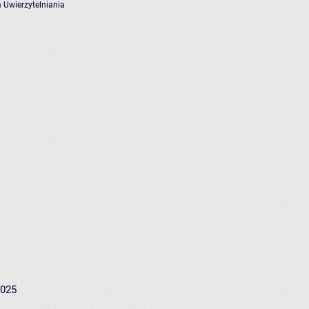
 Uwierzytelniania
2025