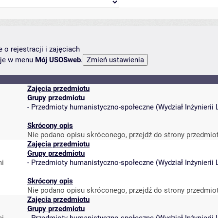
o rejestracji i zajęciach
ncje w menu
Mój USOSweb
.
Zajęcia przedmiotu
Grupy przedmiotu
-
Przedmioty humanistyczno-społeczne
(
Wydział Inżynieri
Skrócony opis
Nie podano opisu skróconego, przejdź do strony przedmio
Zajęcia przedmiotu
Grupy przedmiotu
mi
-
Przedmioty humanistyczno-społeczne
(
Wydział Inżynieri
Skrócony opis
Nie podano opisu skróconego, przejdź do strony przedmio
Zajęcia przedmiotu
Grupy przedmiotu