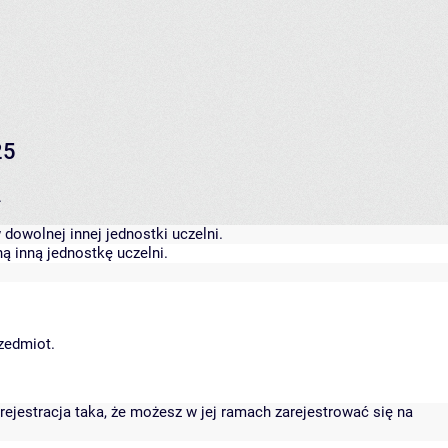
25
.
dowolnej innej jednostki uczelni.
ą inną jednostkę uczelni.
rzedmiot.
rejestracja taka, że możesz w jej ramach zarejestrować się na