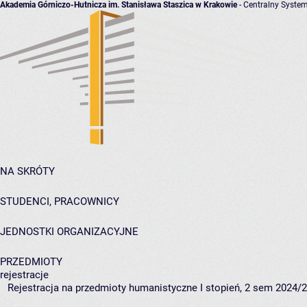
Akademia Górniczo-Hutnicza im. Stanisława Staszica w Krakowie
- Centralny System
NA SKRÓTY
STUDENCI, PRACOWNICY
JEDNOSTKI ORGANIZACYJNE
PRZEDMIOTY
rejestracje
Rejestracja na przedmioty humanistyczne I stopień, 2 sem 2024/