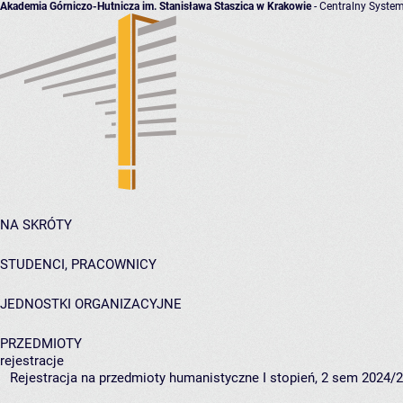
Akademia Górniczo-Hutnicza im. Stanisława Staszica w Krakowie
- Centralny System
NA SKRÓTY
STUDENCI, PRACOWNICY
JEDNOSTKI ORGANIZACYJNE
PRZEDMIOTY
rejestracje
Rejestracja na przedmioty humanistyczne I stopień, 2 sem 2024/