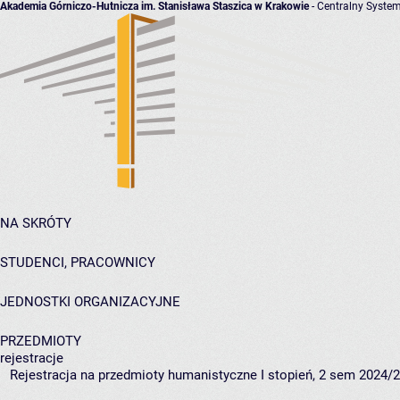
Akademia Górniczo-Hutnicza im. Stanisława Staszica w Krakowie
- Centralny System
NA SKRÓTY
STUDENCI, PRACOWNICY
JEDNOSTKI ORGANIZACYJNE
PRZEDMIOTY
rejestracje
Rejestracja na przedmioty humanistyczne I stopień, 2 sem 2024/