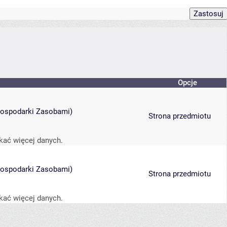
Opcje
 Gospodarki Zasobami
)
Strona przedmiotu
kać więcej danych.
 Gospodarki Zasobami
)
Strona przedmiotu
kać więcej danych.