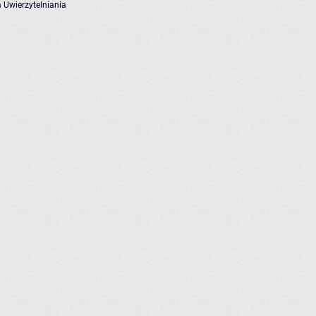
 Uwierzytelniania