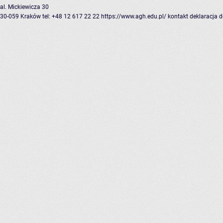
al. Mickiewicza 30
30-059 Kraków
tel: +48 12 617 22 22
https://www.agh.edu.pl/
kontakt
deklaracja 