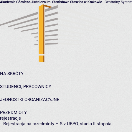
Akademia Górniczo-Hutnicza im. Stanisława Staszica w Krakowie
- Centralny System
NA SKRÓTY
STUDENCI, PRACOWNICY
JEDNOSTKI ORGANIZACYJNE
PRZEDMIOTY
rejestracje
Rejestracja na przedmioty H-S z UBPO, studia II stopnia