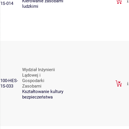
Kierowanie zasobami
1S-014
ludzkimi
Wydział Inżynierii
Lądowej i
100-HES-
Gospodarki
1S-033
Zasobami
Kształtowanie kultury
bezpieczeństwa