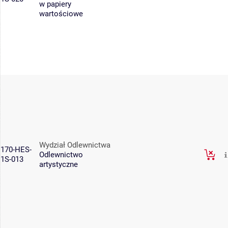
w papiery
wartościowe
Wydział Odlewnictwa
170-HES-
Odlewnictwo
1S-013
artystyczne