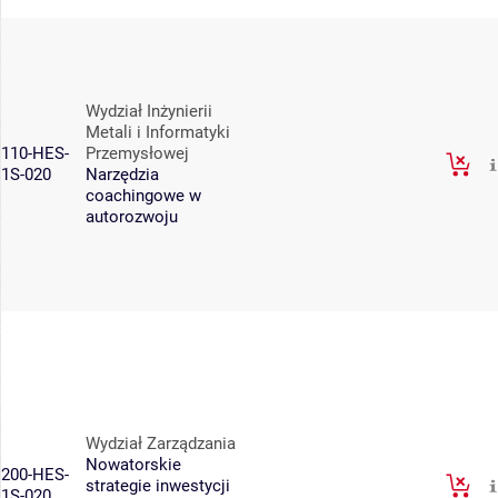
Wydział Inżynierii
Metali i Informatyki
110-HES-
Przemysłowej
1S-020
Narzędzia
coachingowe w
autorozwoju
Wydział Zarządzania
Nowatorskie
200-HES-
strategie inwestycji
1S-020