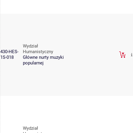
Wydział
430-HES-
Humanistyczny
1S-018
Główne nurty muzyki
popularnej
Wydział