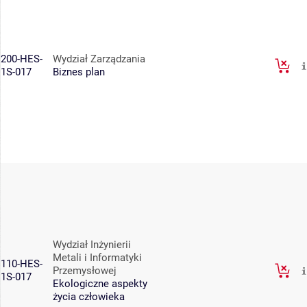
200-HES-
Wydział Zarządzania
1S-017
Biznes plan
Wydział Inżynierii
Metali i Informatyki
110-HES-
Przemysłowej
1S-017
Ekologiczne aspekty
życia człowieka