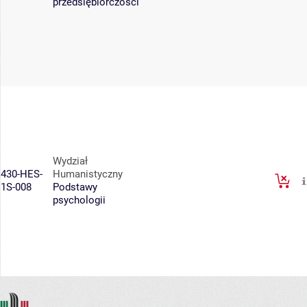
przedsiębiorczości
Wydział
430-HES-
Humanistyczny
1S-008
Podstawy
psychologii