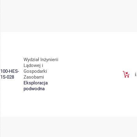
Wydział Inżynierii
Lądowej i
100-HES-
Gospodarki
1S-028
Zasobami
Eksploracja
podwodna