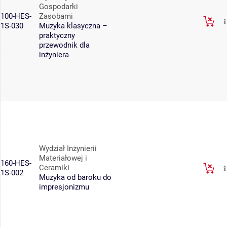
Gospodarki
100-HES-
Zasobami
1S-030
Muzyka klasyczna –
praktyczny
przewodnik dla
inżyniera
Wydział Inżynierii
Materiałowej i
160-HES-
Ceramiki
1S-002
Muzyka od baroku do
impresjonizmu