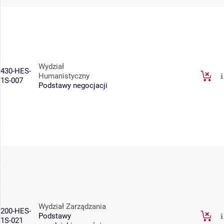
Wydział
430-HES-
Humanistyczny
1S-007
Podstawy negocjacji
Wydział Zarządzania
200-HES-
Podstawy
1S-021