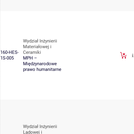
Wydział Inżynierii
Materiałowej i
160-HES-
Ceramiki
1S-005
MPH –
Międzynarodowe
prawo humanitarne
Wydział Inżynierii
Lądowej i