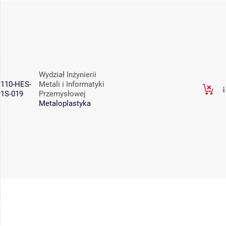
Wydział Inżynierii
110-HES-
Metali i Informatyki
1S-019
Przemysłowej
Metaloplastyka