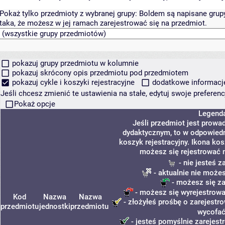
Pokaż tylko przedmioty z wybranej grupy:
Boldem są napisane grupy 
taka, że możesz w jej ramach zarejestrować się na przedmiot.
pokazuj grupy przedmiotu w kolumnie
pokazuj skrócony opis przedmiotu pod przedmiotem
pokazuj cykle i koszyki rejestracyjne
dodatkowe informacje 
Jeśli chcesz zmienić te ustawienia na stałe, edytuj swoje prefere
Pokaż opcje
Legend
Jeśli przedmiot jest prow
dydaktycznym, to w odpowiedn
koszyk rejestracyjny. Ikona kos
możesz się rejestrować 
- nie jesteś 
- aktualnie nie możes
- możesz się za
- możesz się wyrejestrowa
Kod
Nazwa
Nazwa
- złożyłeś prośbę o zarejestro
przedmiotu
jednostki
przedmiotu
wycofać
- jesteś pomyślnie zarejest