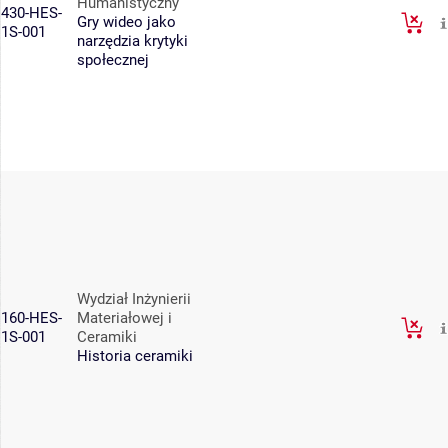
Humanistyczny
430-HES-
Gry wideo jako
1S-001
narzędzia krytyki
społecznej
Wydział Inżynierii
160-HES-
Materiałowej i
1S-001
Ceramiki
Historia ceramiki