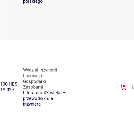
polskiego
Wydział Inżynierii
Lądowej i
Gospodarki
100-HES-
Zasobami
1S-029
Literatura XX wieku –
przewodnik dla
inżyniera