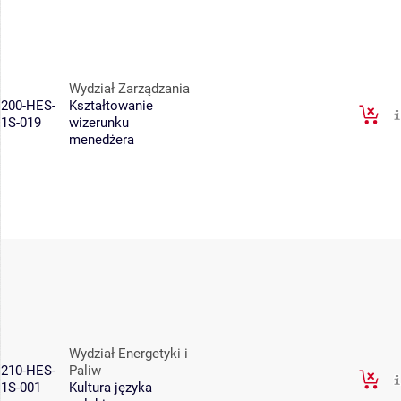
Wydział Zarządzania
200-HES-
Kształtowanie
1S-019
wizerunku
menedżera
Wydział Energetyki i
210-HES-
Paliw
1S-001
Kultura języka