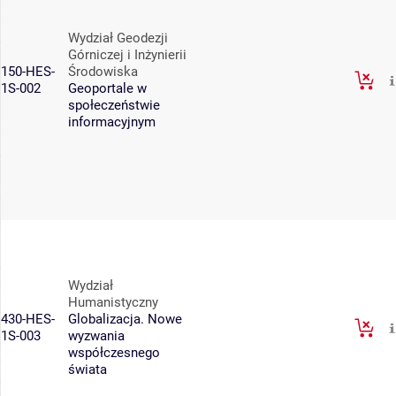
Wydział Geodezji
Górniczej i Inżynierii
150-HES-
Środowiska
1S-002
Geoportale w
społeczeństwie
informacyjnym
Wydział
Humanistyczny
430-HES-
Globalizacja. Nowe
1S-003
wyzwania
współczesnego
świata