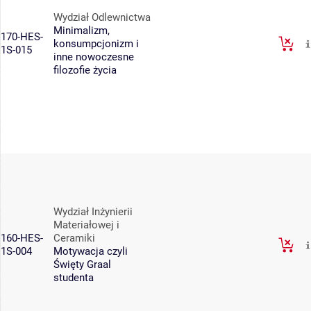
Wydział Odlewnictwa
Minimalizm,
170-HES-
konsumpcjonizm i
1S-015
inne nowoczesne
filozofie życia
Wydział Inżynierii
Materiałowej i
160-HES-
Ceramiki
1S-004
Motywacja czyli
Święty Graal
studenta