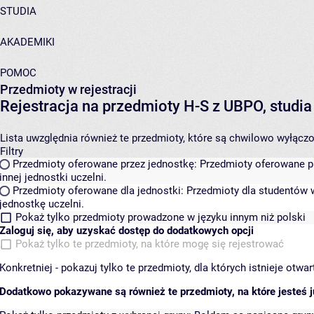
STUDIA
AKADEMIKI
POMOC
Przedmioty w rejestracji
Rejestracja na przedmioty H-S z UBPO, studi
Lista uwzględnia również te przedmioty, które są chwilowo wyłączone
Filtry
Przedmioty oferowane przez jednostkę:
Przedmioty oferowane pr
innej jednostki uczelni.
Przedmioty oferowane dla jednostki:
Przedmioty dla studentów w
jednostkę uczelni.
Pokaż tylko przedmioty prowadzone w języku innym niż polski
Zaloguj się, aby uzyskać dostęp do dodatkowych opcji
Pokaż tylko te przedmioty, na które mogę się rejestrować
Konkretniej - pokazuj tylko te przedmioty, dla których istnieje otw
Dodatkowo pokazywane są również te przedmioty, na które jesteś ju