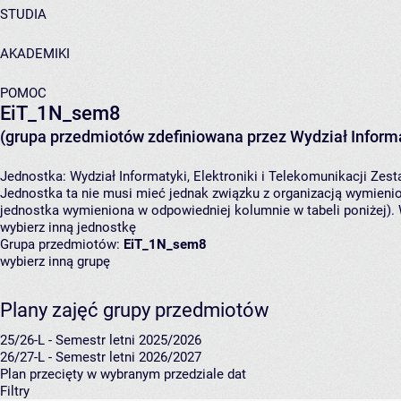
STUDIA
AKADEMIKI
POMOC
EiT_1N_sem8
(grupa przedmiotów zdefiniowana przez Wydział Informat
Jednostka:
Wydział Informatyki, Elektroniki i Telekomunikacji
Zesta
Jednostka ta nie musi mieć jednak związku z organizacją wymieni
jednostka wymieniona w odpowiedniej kolumnie w tabeli poniżej).
wybierz inną jednostkę
Grupa przedmiotów:
EiT_1N_sem8
wybierz inną grupę
Plany zajęć grupy przedmiotów
25/26-L - Semestr letni 2025/2026
26/27-L - Semestr letni 2026/2027
Plan przecięty w wybranym przedziale dat
Filtry