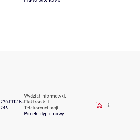
Prawo patentowe
Wydział Informatyki,
230-EIT-1N-
Elektroniki i
246
Telekomunikacji
Projekt dyplomowy