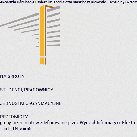
Akademia Górniczo-Hutnicza im. Stanisława Staszica w Krakowie
- Centralny System
NA SKRÓTY
STUDENCI, PRACOWNICY
JEDNOSTKI ORGANIZACYJNE
PRZEDMIOTY
grupy przedmiotów zdefiniowane przez Wydział Informatyki, Elektro
EiT_1N_sem8