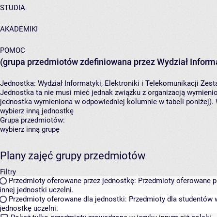
STUDIA
AKADEMIKI
POMOC
(grupa przedmiotów zdefiniowana przez Wydział Informat
Jednostka:
Wydział Informatyki, Elektroniki i Telekomunikacji
Zesta
Jednostka ta nie musi mieć jednak związku z organizacją wymieni
jednostka wymieniona w odpowiedniej kolumnie w tabeli poniżej).
wybierz inną jednostkę
Grupa przedmiotów:
wybierz inną grupę
Plany zajęć grupy przedmiotów
Filtry
Przedmioty oferowane przez jednostkę:
Przedmioty oferowane pr
innej jednostki uczelni.
Przedmioty oferowane dla jednostki:
Przedmioty dla studentów w
jednostkę uczelni.