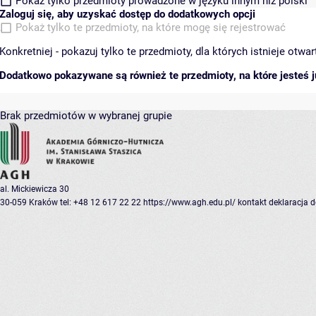
Pokaż tylko przedmioty prowadzone w języku innym niż polski
Zaloguj się, aby uzyskać dostęp do dodatkowych opcji
Pokaż tylko te przedmioty, na które mogę się rejestrować
Konkretniej - pokazuj tylko te przedmioty, dla których istnieje otw
Dodatkowo pokazywane są również te przedmioty, na które jesteś ju
Brak przedmiotów w wybranej grupie
al. Mickiewicza 30
30-059 Kraków
tel: +48 12 617 22 22
https://www.agh.edu.pl/
kontakt
deklaracja 