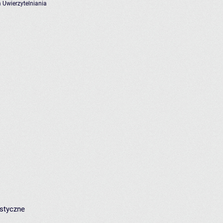
 Uwierzytelniania
istyczne