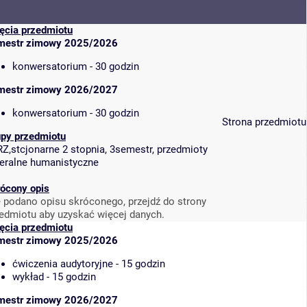
ęcia przedmiotu
mestr zimowy 2025/2026
konwersatorium - 30 godzin
mestr zimowy 2026/2027
konwersatorium - 30 godzin
Strona przedmiotu
upy przedmiotu
Z,stcjonarne 2 stopnia, 3semestr, przedmioty
eralne humanistyczne
ócony opis
 podano opisu skróconego, przejdź do strony
edmiotu aby uzyskać więcej danych.
ęcia przedmiotu
mestr zimowy 2025/2026
ćwiczenia audytoryjne - 15 godzin
wykład - 15 godzin
mestr zimowy 2026/2027