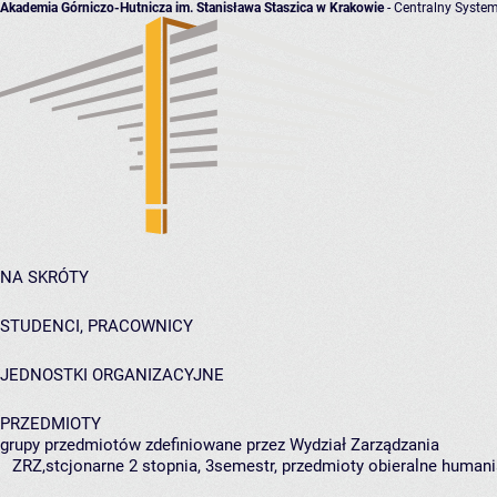
Akademia Górniczo-Hutnicza im. Stanisława Staszica w Krakowie
- Centralny System
NA SKRÓTY
STUDENCI, PRACOWNICY
JEDNOSTKI ORGANIZACYJNE
PRZEDMIOTY
grupy przedmiotów zdefiniowane przez Wydział Zarządzania
ZRZ,stcjonarne 2 stopnia, 3semestr, przedmioty obieralne human