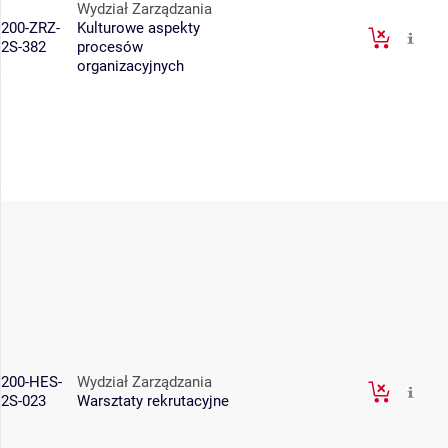
Wydział Zarządzania
200-ZRZ-
Kulturowe aspekty
2S-382
procesów
organizacyjnych
200-HES-
Wydział Zarządzania
2S-023
Warsztaty rekrutacyjne