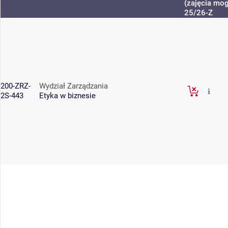
(zajęcia mog
25/26-Z
200-ZRZ-
Wydział Zarządzania
2S-443
Etyka w biznesie