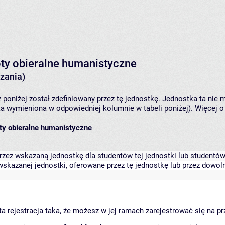
oty obieralne humanistyczne
zania)
 poniżej został zdefiniowany przez tę jednostkę. Jednostka ta ni
ka wymieniona w odpowiedniej kolumnie w tabeli poniżej). Więcej 
ty obieralne humanistyczne
zez wskazaną jednostkę dla studentów tej jednostki lub studentów 
skazanej jednostki, oferowane przez tę jednostkę lub przez dowoln
arta rejestracja taka, że możesz w jej ramach zarejestrować się na p