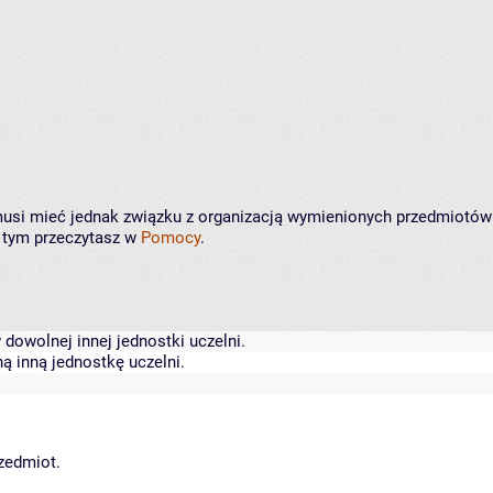
e musi mieć jednak związku z organizacją wymienionych przedmiotów
o tym przeczytasz w
Pomocy
.
dowolnej innej jednostki uczelni.
ą inną jednostkę uczelni.
rzedmiot.