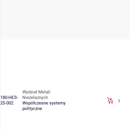
Wydział Metali
180-HES-
Nieżelaznych
2S-002
Współczesne systemy
polityczne