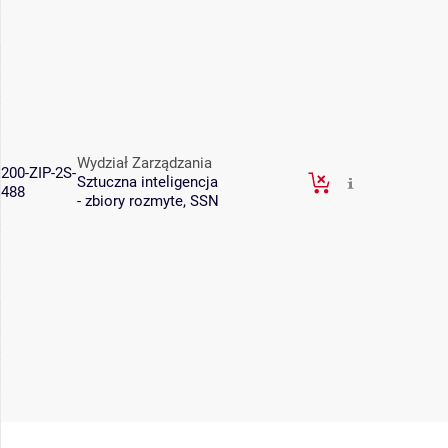
Wydział Zarządzania
200-ZIP-2S-
Sztuczna inteligencja
488
- zbiory rozmyte, SSN