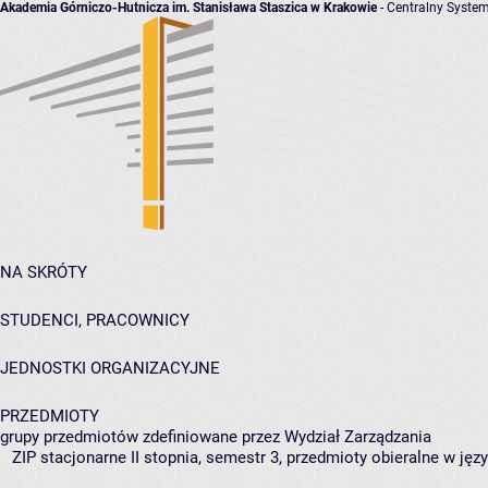
Akademia Górniczo-Hutnicza im. Stanisława Staszica w Krakowie
- Centralny System
NA SKRÓTY
STUDENCI, PRACOWNICY
JEDNOSTKI ORGANIZACYJNE
PRZEDMIOTY
grupy przedmiotów zdefiniowane przez Wydział Zarządzania
ZIP stacjonarne II stopnia, semestr 3, przedmioty obieralne w ję