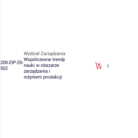
Wydział Zarządzania
Współczesne trendy
200-ZIP-2S-
nauki w obszarze
502
zarządzania i
inżynierii produkcji