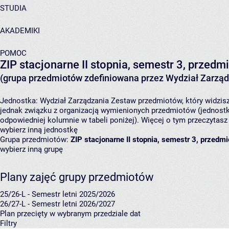
STUDIA
AKADEMIKI
POMOC
ZIP stacjonarne II stopnia, semestr 3, przedm
(grupa przedmiotów zdefiniowana przez Wydział Zarząd
Jednostka:
Wydział Zarządzania
Zestaw przedmiotów, który widzisz
jednak związku z organizacją wymienionych przedmiotów (jednostk
odpowiedniej kolumnie w tabeli poniżej). Więcej o tym przeczytas
wybierz inną jednostkę
Grupa przedmiotów:
ZIP stacjonarne II stopnia, semestr 3, przedm
wybierz inną grupę
Plany zajęć grupy przedmiotów
25/26-L - Semestr letni 2025/2026
26/27-L - Semestr letni 2026/2027
Plan przecięty w wybranym przedziale dat
Filtry