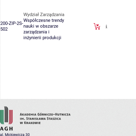
Wydział Zarządzania
Współczesne trendy
200-ZIP-2S-
nauki w obszarze
502
zarządzania i
inżynierii produkcji
al. Mickiewicza 30