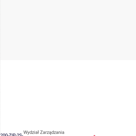
Wydział Zarządzania
200-ZIP-2S-