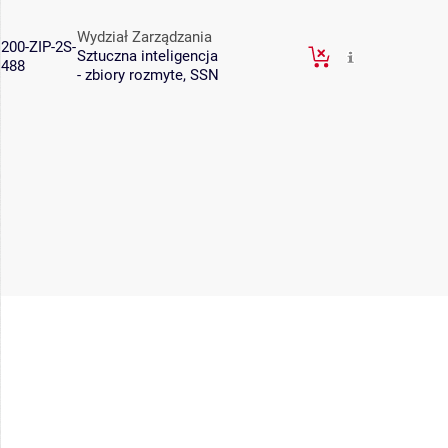
Wydział Zarządzania
200-ZIP-2S-
Sztuczna inteligencja
488
- zbiory rozmyte, SSN