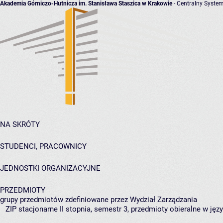
Akademia Górniczo-Hutnicza im. Stanisława Staszica w Krakowie
- Centralny System
NA SKRÓTY
STUDENCI, PRACOWNICY
JEDNOSTKI ORGANIZACYJNE
PRZEDMIOTY
grupy przedmiotów zdefiniowane przez Wydział Zarządzania
ZIP stacjonarne II stopnia, semestr 3, przedmioty obieralne w ję