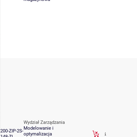
Wydział Zarządzania
Modelowanie i
200-ZIP-2S-
optymalizacja
148-ZL