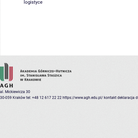
logistyce
al. Mickiewicza 30
30-059 Kraków
tel: +48 12 617 22 22
https://www.agh.edu.pl/
kontakt
deklaracja 