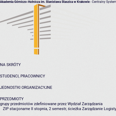
Akademia Górniczo-Hutnicza im. Stanisława Staszica w Krakowie
- Centralny System
NA SKRÓTY
STUDENCI, PRACOWNICY
JEDNOSTKI ORGANIZACYJNE
PRZEDMIOTY
grupy przedmiotów zdefiniowane przez Wydział Zarządzania
ZIP stacjonarne II stopnia, 2 semestr, ścieżka Zarządzanie Logi