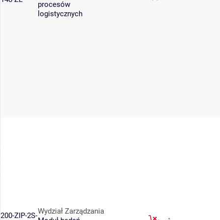
procesów
logistycznych
Wydział Zarządzania
200-ZIP-2S-