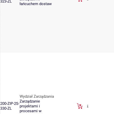
323-ZL
łańcuchem dostaw
Wydział Zarządzania
Zarządzanie
200-ZIP-2S-
projektami i
330-ZL
procesami w