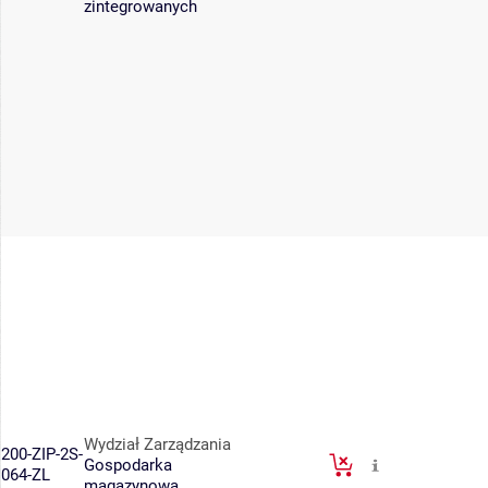
zintegrowanych
Wydział Zarządzania
200-ZIP-2S-
Gospodarka
064-ZL
magazynowa