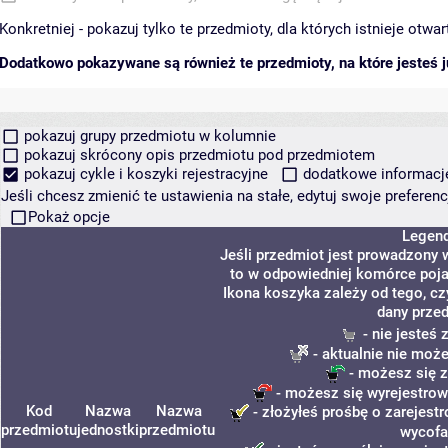
Konkretniej - pokazuj tylko te przedmioty, dla których istnieje otw
Dodatkowo pokazywane są również te przedmioty, na które jesteś ju
pokazuj grupy przedmiotu w kolumnie
pokazuj skrócony opis przedmiotu pod przedmiotem
pokazuj cykle i koszyki rejestracyjne
dodatkowe informacje 
Jeśli chcesz zmienić te ustawienia na stałe, edytuj swoje prefere
Pokaż opcje
Legen
Jeśli przedmiot jest prowadzony
to w odpowiedniej komórce pojaw
Ikona koszyka zależy od tego, c
dany prze
- nie jesteś
- aktualnie nie może
- możesz się z
- możesz się wyrejestrow
Kod
Nazwa
Nazwa
- złożyłeś prośbę o zarejestr
przedmiotu
jednostki
przedmiotu
wycofa