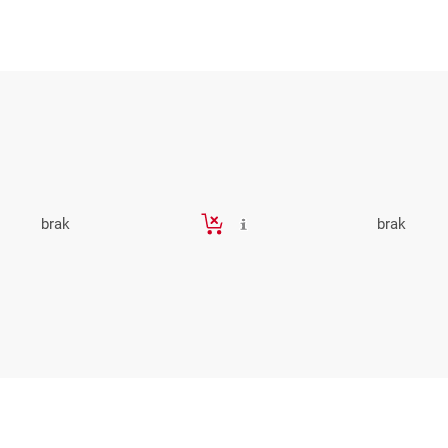
brak
brak