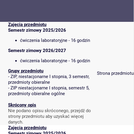
Zajęcia przedmiotu
Semestr zimowy 2025/2026
ćwiczenia laboratoryjne - 16 godzin
Semestr zimowy 2026/2027
ćwiczenia laboratoryjne - 16 godzin
Grupy przedmiotu
Strona przedmiotu
-
ZIP, niestacjonarne I stopnia, 3 semestr,
przedmioty obieralne
-
ZIP niestacjonarne I stopnia, semestr 5,
przedmioty obieralne ogólne
Skrócony opis
Nie podano opisu skróconego, przejdź do
strony przedmiotu aby uzyskać więcej
danych.
Zajęcia przedmiotu
Semestr zimowy 2025/2026