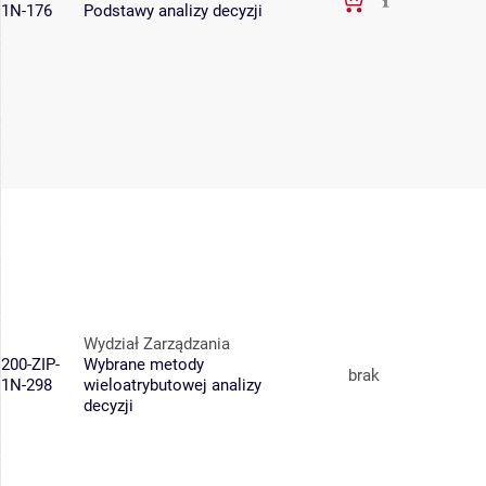
1N-176
Podstawy analizy decyzji
Wydział Zarządzania
200-ZIP-
Wybrane metody
brak
1N-298
wieloatrybutowej analizy
decyzji