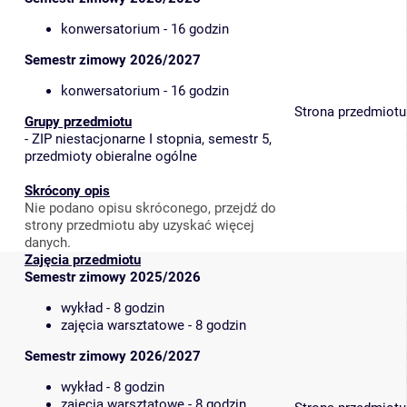
konwersatorium - 16 godzin
Semestr zimowy 2026/2027
konwersatorium - 16 godzin
Strona przedmiotu
Grupy przedmiotu
-
ZIP niestacjonarne I stopnia, semestr 5,
przedmioty obieralne ogólne
Skrócony opis
Nie podano opisu skróconego, przejdź do
strony przedmiotu aby uzyskać więcej
danych.
Zajęcia przedmiotu
Semestr zimowy 2025/2026
wykład - 8 godzin
zajęcia warsztatowe - 8 godzin
Semestr zimowy 2026/2027
wykład - 8 godzin
zajęcia warsztatowe - 8 godzin