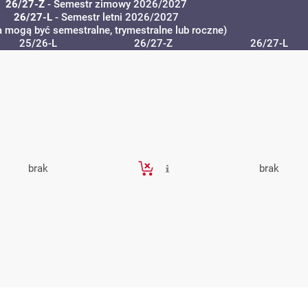
26/27-Z
- Semestr zimowy 2026/2027
26/27-L
- Semestr letni 2026/2027
a mogą być semestralne, trymestralne lub roczne)
25/26-L
26/27-Z
26/27-L
brak
brak