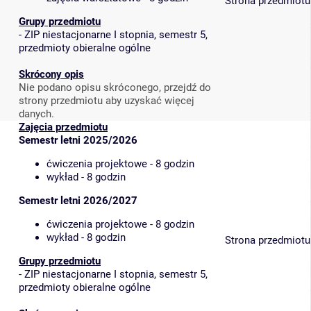
Strona przedmiotu
Grupy przedmiotu
-
ZIP niestacjonarne I stopnia, semestr 5,
przedmioty obieralne ogólne
Skrócony opis
Nie podano opisu skróconego, przejdź do
strony przedmiotu aby uzyskać więcej
danych.
Zajęcia przedmiotu
Semestr letni 2025/2026
ćwiczenia projektowe - 8 godzin
wykład - 8 godzin
Semestr letni 2026/2027
ćwiczenia projektowe - 8 godzin
wykład - 8 godzin
Strona przedmiotu
Grupy przedmiotu
-
ZIP niestacjonarne I stopnia, semestr 5,
przedmioty obieralne ogólne