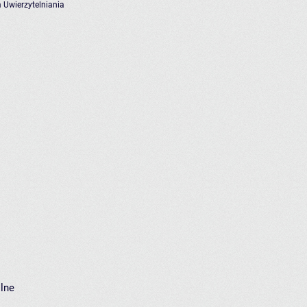
 Uwierzytelniania
ólne