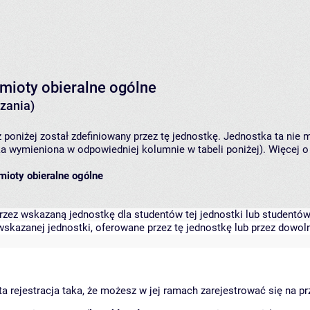
dmioty obieralne ogólne
zania)
 poniżej został zdefiniowany przez tę jednostkę. Jednostka ta ni
ka wymieniona w odpowiedniej kolumnie w tabeli poniżej). Więcej 
dmioty obieralne ogólne
zez wskazaną jednostkę dla studentów tej jednostki lub studentów 
skazanej jednostki, oferowane przez tę jednostkę lub przez dowoln
arta rejestracja taka, że możesz w jej ramach zarejestrować się na p