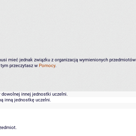
e musi mieć jednak związku z organizacją wymienionych przedmiotów
o tym przeczytasz w
Pomocy
.
dowolnej innej jednostki uczelni.
ą inną jednostkę uczelni.
rzedmiot.