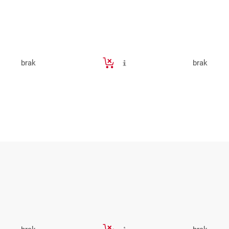
brak
brak