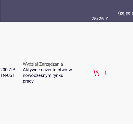
(zajęci
25/26-Z
Wydział Zarządzania
200-ZIP-
Aktywne uczestnictwo w
1N-051
nowoczesnym rynku
pracy