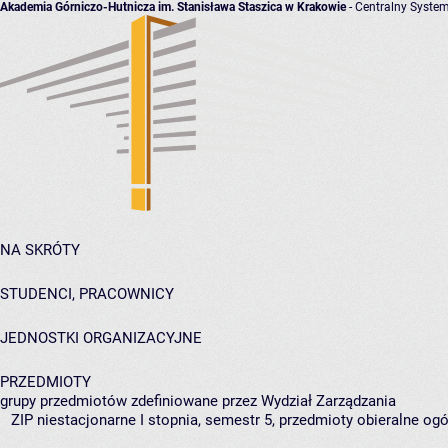
Akademia Górniczo-Hutnicza im. Stanisława Staszica w Krakowie
- Centralny System
NA SKRÓTY
STUDENCI, PRACOWNICY
JEDNOSTKI ORGANIZACYJNE
PRZEDMIOTY
grupy przedmiotów zdefiniowane przez Wydział Zarządzania
ZIP niestacjonarne I stopnia, semestr 5, przedmioty obieralne og