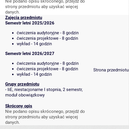
Nie podano opisu skróconego, przejdź do
strony przedmiotu aby uzyskać więcej
danych.
Zajęcia przedmiotu
Semestr letni 2025/2026
ćwiczenia audytoryjne - 8 godzin
ćwiczenia projektowe - 8 godzin
wykład - 14 godzin
Semestr letni 2026/2027
ćwiczenia audytoryjne - 8 godzin
ćwiczenia projektowe - 8 godzin
Strona przedmiotu
wykład - 14 godzin
Grupy przedmiotu
-
IiE, niestacjonarne I stopnia, 2 semestr,
moduł obowiązkowy
Skrócony opis
Nie podano opisu skróconego, przejdź do
strony przedmiotu aby uzyskać więcej
danych.