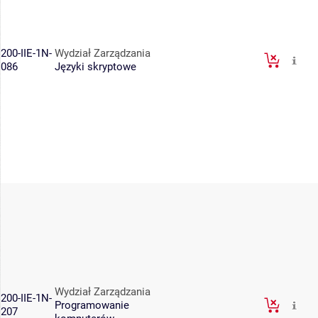
200-IIE-1N-
Wydział Zarządzania
086
Języki skryptowe
Wydział Zarządzania
200-IIE-1N-
Programowanie
207