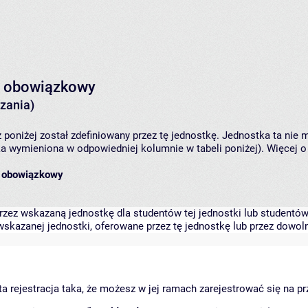
uł obowiązkowy
zania)
 poniżej został zdefiniowany przez tę jednostkę. Jednostka ta ni
ka wymieniona w odpowiedniej kolumnie w tabeli poniżej). Więcej 
uł obowiązkowy
zez wskazaną jednostkę dla studentów tej jednostki lub studentów 
skazanej jednostki, oferowane przez tę jednostkę lub przez dowoln
arta rejestracja taka, że możesz w jej ramach zarejestrować się na p