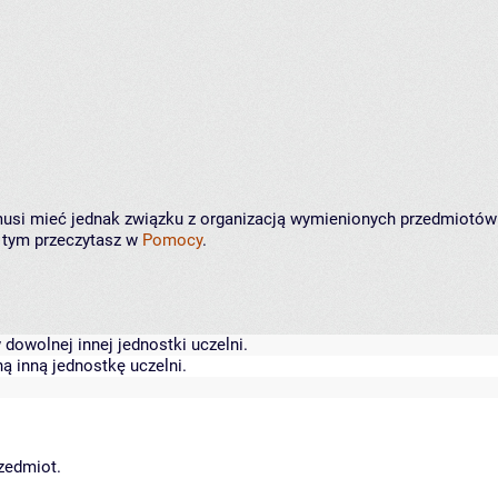
e musi mieć jednak związku z organizacją wymienionych przedmiotów
o tym przeczytasz w
Pomocy
.
dowolnej innej jednostki uczelni.
ą inną jednostkę uczelni.
rzedmiot.