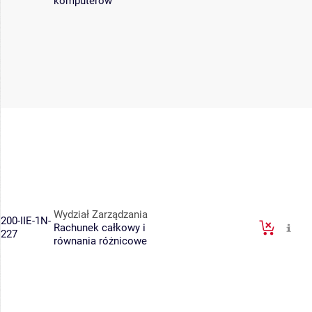
komputerów
Wydział Zarządzania
200-IIE-1N-
Rachunek całkowy i
227
równania różnicowe