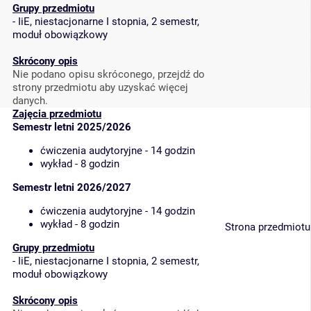
Grupy przedmiotu
-
IiE, niestacjonarne I stopnia, 2 semestr,
moduł obowiązkowy
Skrócony opis
Nie podano opisu skróconego, przejdź do
strony przedmiotu aby uzyskać więcej
danych.
Zajęcia przedmiotu
Semestr letni 2025/2026
ćwiczenia audytoryjne - 14 godzin
wykład - 8 godzin
Semestr letni 2026/2027
ćwiczenia audytoryjne - 14 godzin
wykład - 8 godzin
Strona przedmiotu
Grupy przedmiotu
-
IiE, niestacjonarne I stopnia, 2 semestr,
moduł obowiązkowy
Skrócony opis