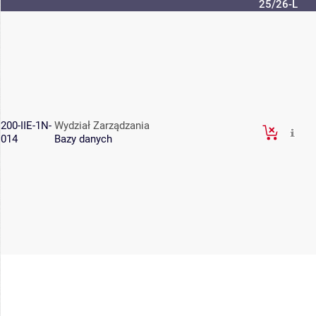
25/26-L
200-IIE-1N-
Wydział Zarządzania
014
Bazy danych