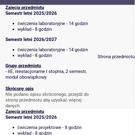
Zajęcia przedmiotu
Semestr letni 2025/2026
ćwiczenia laboratoryjne - 14 godzin
wykład - 8 godzin
Semestr letni 2026/2027
ćwiczenia laboratoryjne - 14 godzin
wykład - 8 godzin
Strona przedmiotu
Grupy przedmiotu
-
IiE, niestacjonarne I stopnia, 2 semestr,
moduł obowiązkowy
Skrócony opis
Nie podano opisu skróconego, przejdź do
strony przedmiotu aby uzyskać więcej
danych.
Zajęcia przedmiotu
Semestr letni 2025/2026
ćwiczenia projektowe - 8 godzin
wykład - 8 godzin