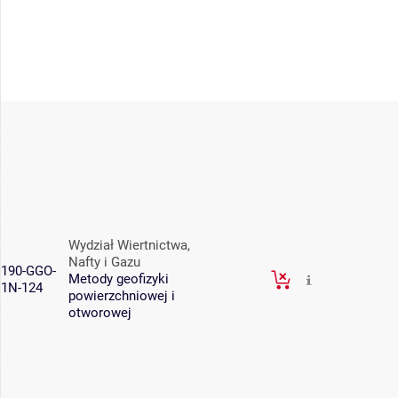
Wydział Wiertnictwa,
Nafty i Gazu
190-GGO-
Metody geofizyki
1N-124
powierzchniowej i
otworowej