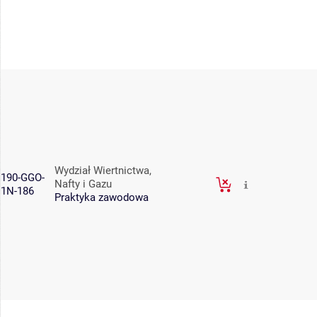
Wydział Wiertnictwa,
190-GGO-
Nafty i Gazu
1N-186
Praktyka zawodowa