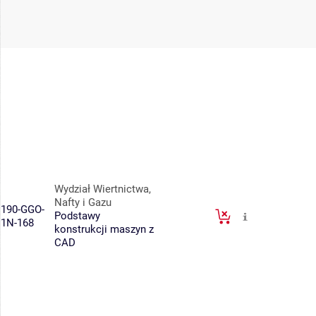
Wydział Wiertnictwa,
Nafty i Gazu
190-GGO-
Podstawy
1N-168
konstrukcji maszyn z
CAD