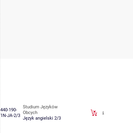
Studium Języków
440-190-
Obcych
1N-JA-2/3
Język angielski 2/3