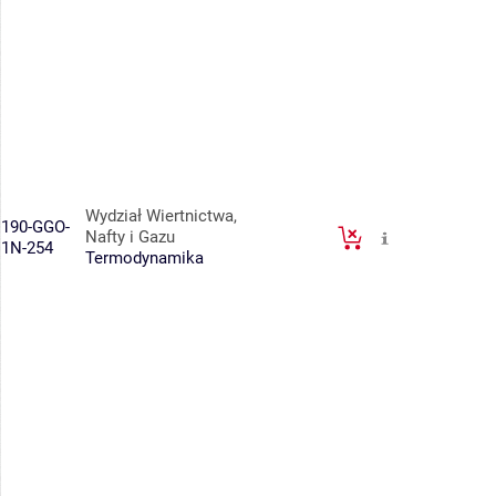
Wydział Wiertnictwa,
190-GGO-
Nafty i Gazu
1N-254
Termodynamika