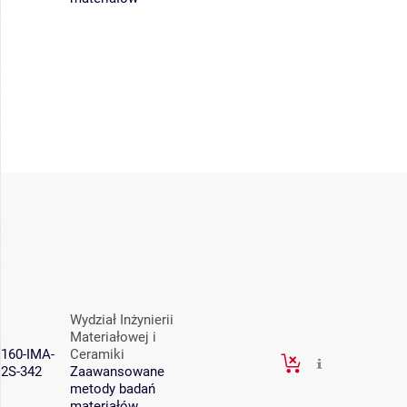
Wydział Inżynierii
Materiałowej i
160-IMA-
Ceramiki
2S-342
Zaawansowane
metody badań
materiałów