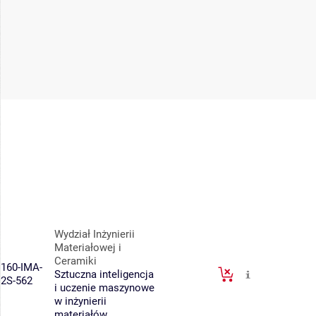
Wydział Inżynierii
Materiałowej i
Ceramiki
160-IMA-
Sztuczna inteligencja
2S-562
i uczenie maszynowe
w inżynierii
materiałów