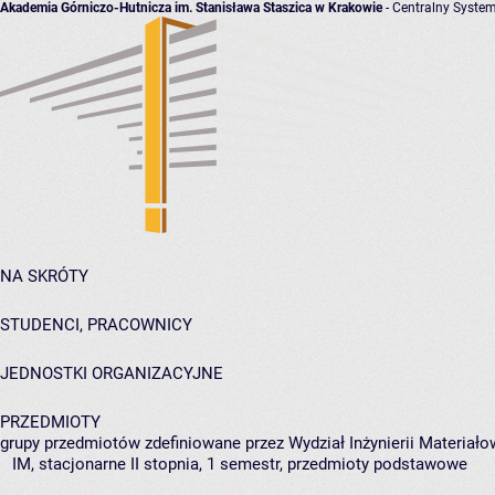
Akademia Górniczo-Hutnicza im. Stanisława Staszica w Krakowie
- Centralny System
NA SKRÓTY
STUDENCI, PRACOWNICY
JEDNOSTKI ORGANIZACYJNE
PRZEDMIOTY
grupy przedmiotów zdefiniowane przez Wydział Inżynierii Materiało
IM, stacjonarne II stopnia, 1 semestr, przedmioty podstawowe