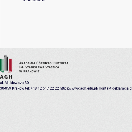
al. Mickiewicza 30
30-059 Kraków
tel: +48 12 617 22 22
https://www.agh.edu.pl/
kontakt
deklaracja 