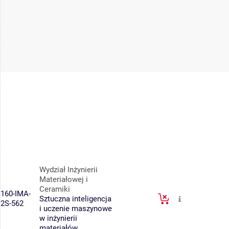
Wydział Inżynierii
Materiałowej i
Ceramiki
160-IMA-
Sztuczna inteligencja
2S-562
i uczenie maszynowe
w inżynierii
materiałów