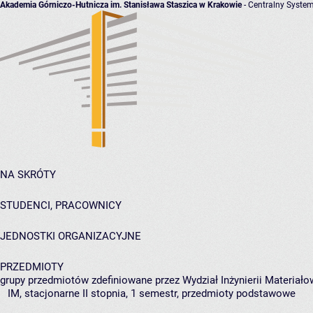
Akademia Górniczo-Hutnicza im. Stanisława Staszica w Krakowie
- Centralny System
NA SKRÓTY
STUDENCI, PRACOWNICY
JEDNOSTKI ORGANIZACYJNE
PRZEDMIOTY
grupy przedmiotów zdefiniowane przez Wydział Inżynierii Materiało
IM, stacjonarne II stopnia, 1 semestr, przedmioty podstawowe