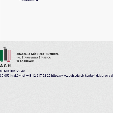
al. Mickiewicza 30
30-059 Kraków
tel: +48 12 617 22 22
https://www.agh.edu.pl/
kontakt
deklaracja 