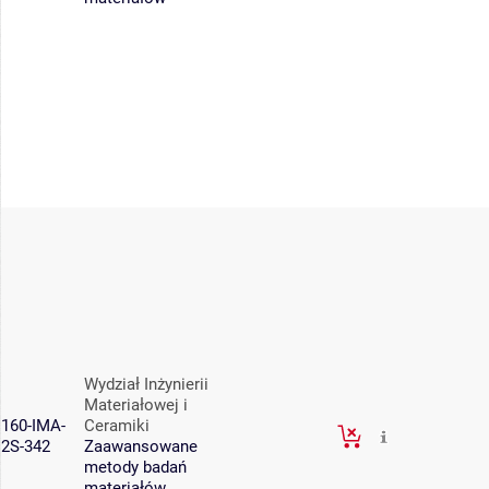
Wydział Inżynierii
Materiałowej i
160-IMA-
Ceramiki
2S-342
Zaawansowane
metody badań
materiałów