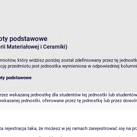
mioty podstawowe
ii Materiałowej i Ceramiki)
iotów, który widzisz poniżej został zdefiniowany przez tę jednost
ję przedmiotu jest jednostka wymieniona w odpowiedniej kolumnie
ioty podstawowe
zez wskazaną jednostkę dla studentów tej jednostki lub studentów 
skazanej jednostki, oferowane przez tę jednostkę lub przez dowoln
arta rejestracja taka, że możesz w jej ramach zarejestrować się na p