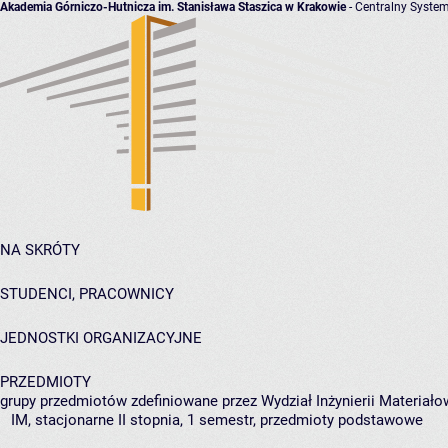
Akademia Górniczo-Hutnicza im. Stanisława Staszica w Krakowie
- Centralny System
NA SKRÓTY
STUDENCI, PRACOWNICY
JEDNOSTKI ORGANIZACYJNE
PRZEDMIOTY
grupy przedmiotów zdefiniowane przez Wydział Inżynierii Materiało
IM, stacjonarne II stopnia, 1 semestr, przedmioty podstawowe