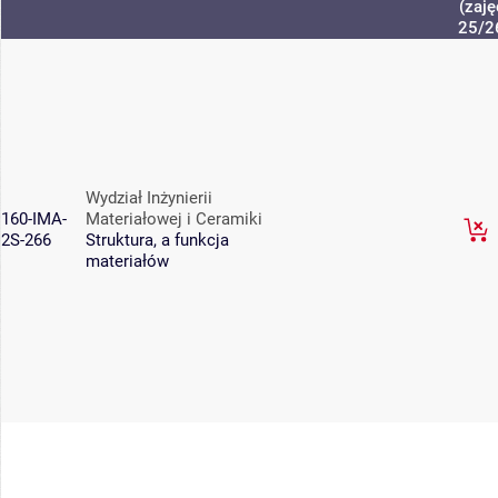
(zaję
25/2
Wydział Inżynierii
160-IMA-
Materiałowej i Ceramiki
2S-266
Struktura, a funkcja
materiałów