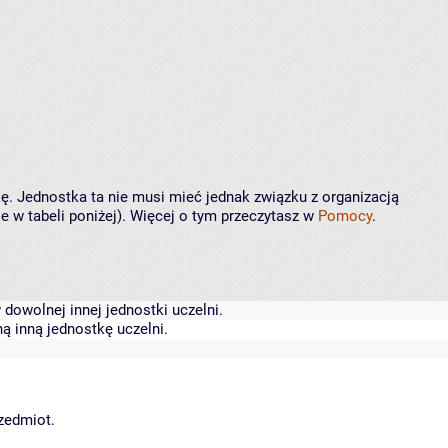
kę. Jednostka ta nie musi mieć jednak związku z organizacją
 w tabeli poniżej). Więcej o tym przeczytasz w
Pomocy
.
dowolnej innej jednostki uczelni.
ą inną jednostkę uczelni.
rzedmiot.