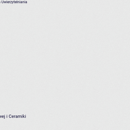
 Uwierzytelniania
wej i Ceramiki