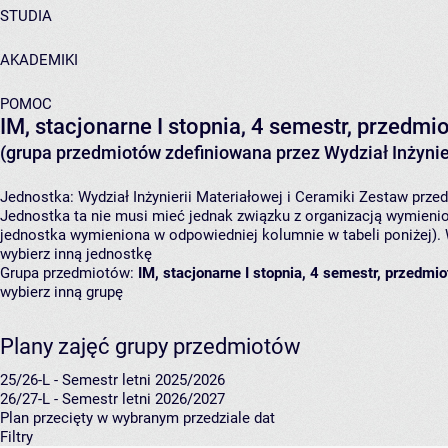
STUDIA
AKADEMIKI
POMOC
IM, stacjonarne I stopnia, 4 semestr, przedm
(grupa przedmiotów zdefiniowana przez Wydział Inżynier
Jednostka:
Wydział Inżynierii Materiałowej i Ceramiki
Zestaw przedm
Jednostka ta nie musi mieć jednak związku z organizacją wymieni
jednostka wymieniona w odpowiedniej kolumnie w tabeli poniżej).
wybierz inną jednostkę
Grupa przedmiotów:
IM, stacjonarne I stopnia, 4 semestr, przedm
wybierz inną grupę
Plany zajęć grupy przedmiotów
25/26-L - Semestr letni 2025/2026
26/27-L - Semestr letni 2026/2027
Plan przecięty w wybranym przedziale dat
Filtry