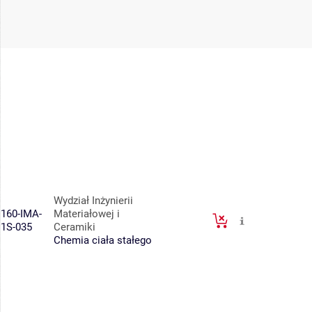
Wydział Inżynierii
160-IMA-
Materiałowej i
1S-035
Ceramiki
Chemia ciała stałego