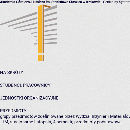
Akademia Górniczo-Hutnicza im. Stanisława Staszica w Krakowie
- Centralny System
NA SKRÓTY
STUDENCI, PRACOWNICY
JEDNOSTKI ORGANIZACYJNE
PRZEDMIOTY
grupy przedmiotów zdefiniowane przez Wydział Inżynierii Materiało
IM, stacjonarne I stopnia, 4 semestr, przedmioty podstawowe