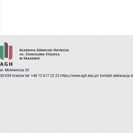
al. Mickiewicza 30
30-059 Kraków
tel: +48 12 617 22 22
https://www.agh.edu.pl/
kontakt
deklaracja 