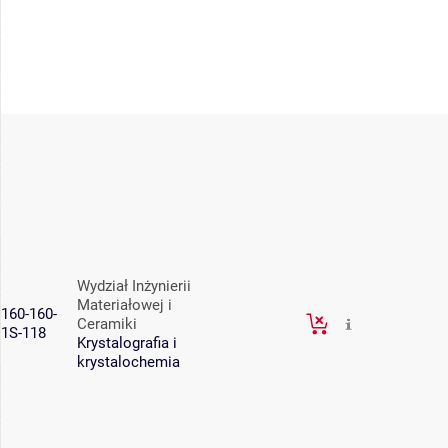
Wydział Inżynierii
Materiałowej i
160-160-
Ceramiki
1S-118
Krystalografia i
krystalochemia