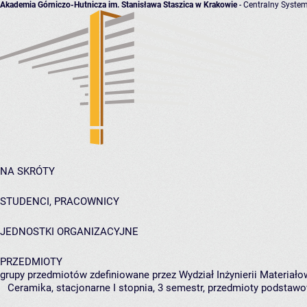
Akademia Górniczo-Hutnicza im. Stanisława Staszica w Krakowie
- Centralny System
NA SKRÓTY
STUDENCI, PRACOWNICY
JEDNOSTKI ORGANIZACYJNE
PRZEDMIOTY
grupy przedmiotów zdefiniowane przez Wydział Inżynierii Materiało
Ceramika, stacjonarne I stopnia, 3 semestr, przedmioty podstaw