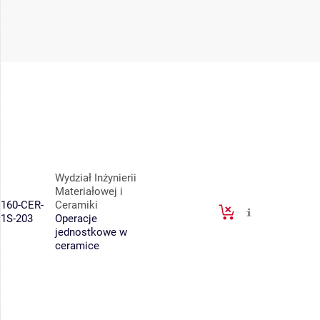
Wydział Inżynierii
Materiałowej i
160-CER-
Ceramiki
1S-203
Operacje
jednostkowe w
ceramice