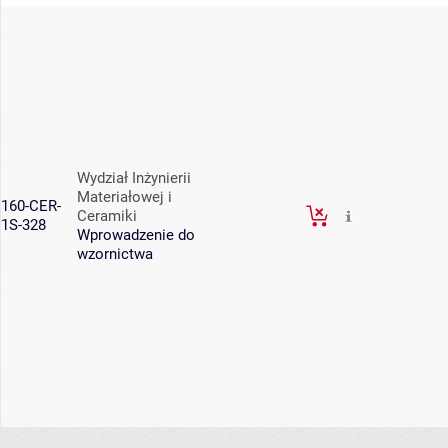
Wydział Inżynierii
Materiałowej i
160-CER-
Ceramiki
1S-328
Wprowadzenie do
wzornictwa