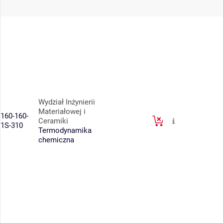
Wydział Inżynierii
Materiałowej i
160-160-
Ceramiki
1S-310
Termodynamika
chemiczna