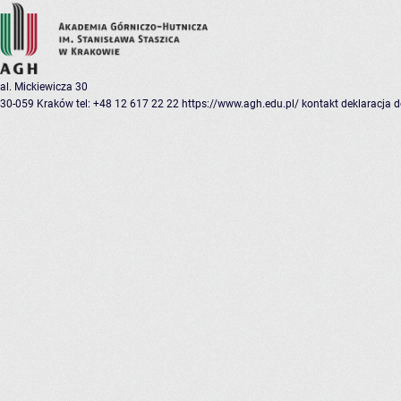
al. Mickiewicza 30
30-059 Kraków
tel: +48 12 617 22 22
https://www.agh.edu.pl/
kontakt
deklaracja 