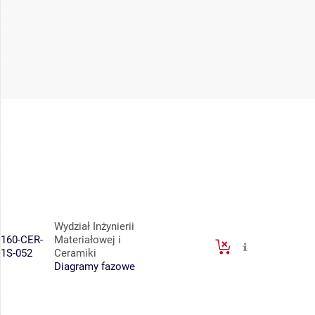
Wydział Inżynierii
160-CER-
Materiałowej i
1S-052
Ceramiki
Diagramy fazowe