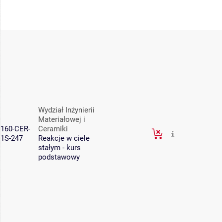
Wydział Inżynierii
Materiałowej i
160-CER-
Ceramiki
1S-247
Reakcje w ciele
stałym - kurs
podstawowy