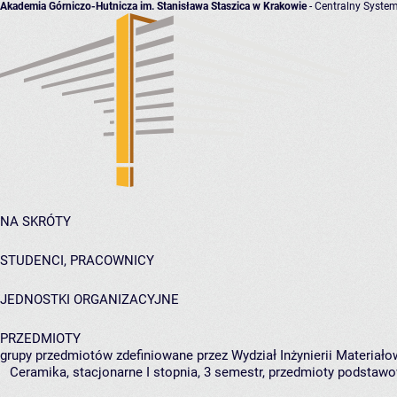
Akademia Górniczo-Hutnicza im. Stanisława Staszica w Krakowie
- Centralny System
NA SKRÓTY
STUDENCI, PRACOWNICY
JEDNOSTKI ORGANIZACYJNE
PRZEDMIOTY
grupy przedmiotów zdefiniowane przez Wydział Inżynierii Materiało
Ceramika, stacjonarne I stopnia, 3 semestr, przedmioty podstaw