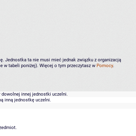
kę. Jednostka ta nie musi mieć jednak związku z organizacją
 w tabeli poniżej). Więcej o tym przeczytasz w
Pomocy
.
dowolnej innej jednostki uczelni.
ą inną jednostkę uczelni.
rzedmiot.