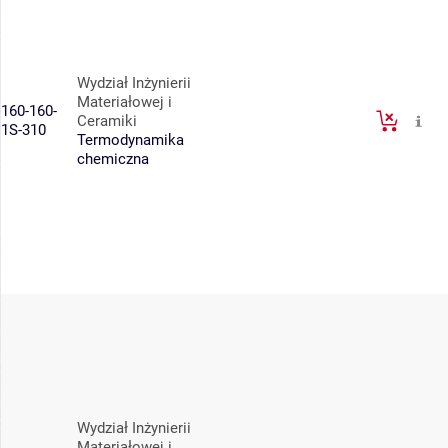
Wydział Inżynierii
Materiałowej i
160-160-
Ceramiki
1S-310
Termodynamika
chemiczna
Wydział Inżynierii
Materiałowej i