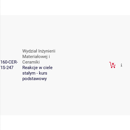
Wydział Inżynierii
Materiałowej i
160-CER-
Ceramiki
1S-247
Reakcje w ciele
stałym - kurs
podstawowy