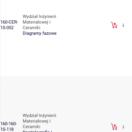
Wydział Inżynierii
160-CER-
Materiałowej i
1S-052
Ceramiki
Diagramy fazowe
Wydział Inżynierii
Materiałowej i
160-160-
Ceramiki
1S-118