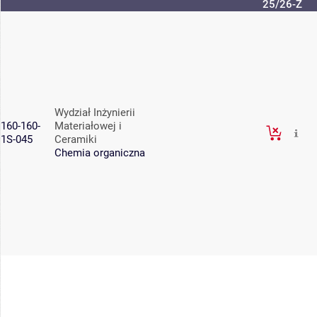
25/26-Z
Wydział Inżynierii
160-160-
Materiałowej i
1S-045
Ceramiki
Chemia organiczna