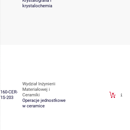
Krystalografia i
krystalochemia
Wydział Inżynierii
Materiałowej i
160-CER-
Ceramiki
1S-203
Operacje jednostkowe
w ceramice