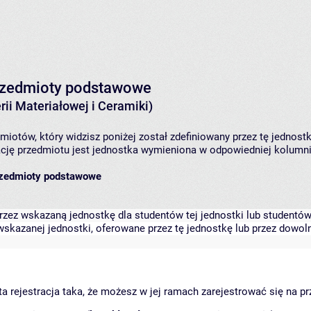
 przedmioty podstawowe
ii Materiałowej i Ceramiki)
iotów, który widzisz poniżej został zdefiniowany przez tę jednost
ję przedmiotu jest jednostka wymieniona w odpowiedniej kolumnie
przedmioty podstawowe
zez wskazaną jednostkę dla studentów tej jednostki lub studentów 
skazanej jednostki, oferowane przez tę jednostkę lub przez dowoln
arta rejestracja taka, że możesz w jej ramach zarejestrować się na p