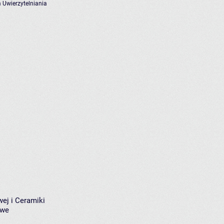
 Uwierzytelniania
wej i Ceramiki
owe