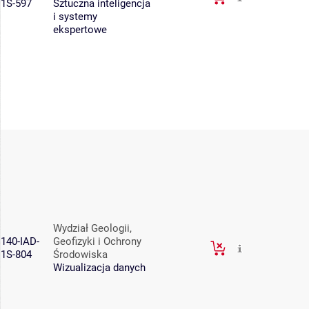
1S-597
Sztuczna inteligencja
i systemy
ekspertowe
Wydział Geologii,
140-IAD-
Geofizyki i Ochrony
1S-804
Środowiska
Wizualizacja danych