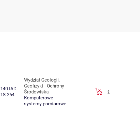
Wydział Geologii,
Geofizyki i Ochrony
140-IAD-
Środowiska
1S-264
Komputerowe
systemy pomiarowe