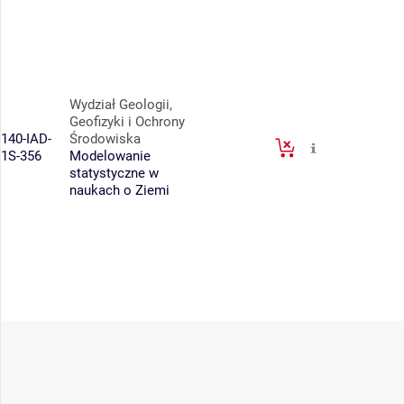
Wydział Geologii,
Geofizyki i Ochrony
140-IAD-
Środowiska
1S-356
Modelowanie
statystyczne w
naukach o Ziemi