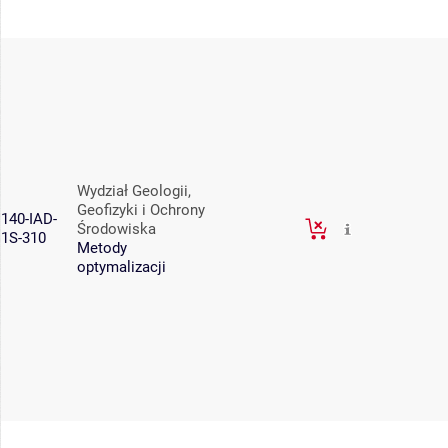
Wydział Geologii,
Geofizyki i Ochrony
140-IAD-
Środowiska
1S-310
Metody
optymalizacji