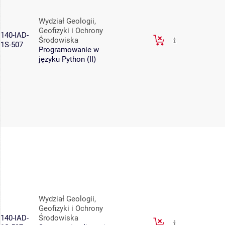
Wydział Geologii,
Geofizyki i Ochrony
140-IAD-
Środowiska
1S-507
Programowanie w
języku Python (II)
Wydział Geologii,
Geofizyki i Ochrony
140-IAD-
Środowiska