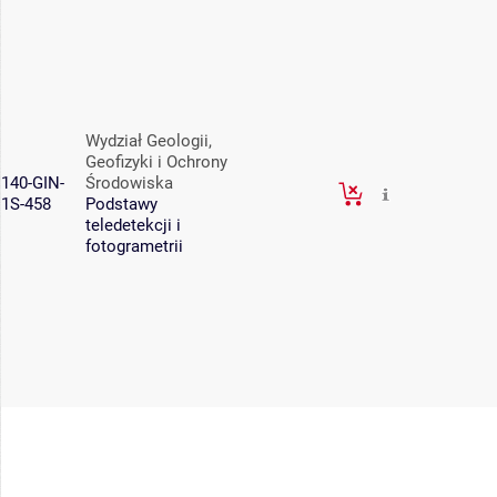
Wydział Geologii,
Geofizyki i Ochrony
140-GIN-
Środowiska
1S-458
Podstawy
teledetekcji i
fotogrametrii