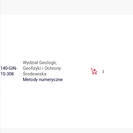
Wydział Geologii,
140-GIN-
Geofizyki i Ochrony
1S-308
Środowiska
Metody numeryczne