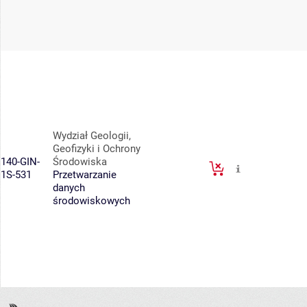
Wydział Geologii,
Geofizyki i Ochrony
140-GIN-
Środowiska
1S-531
Przetwarzanie
danych
środowiskowych