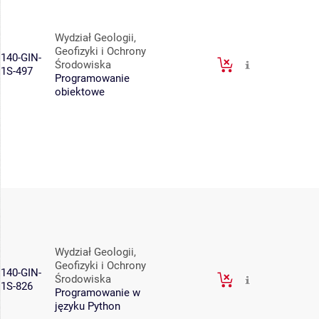
Wydział Geologii,
Geofizyki i Ochrony
140-GIN-
Środowiska
1S-497
Programowanie
obiektowe
Wydział Geologii,
Geofizyki i Ochrony
140-GIN-
Środowiska
1S-826
Programowanie w
języku Python