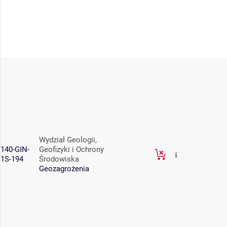
Wydział Geologii,
140-GIN-
Geofizyki i Ochrony
1S-194
Środowiska
Geozagrożenia