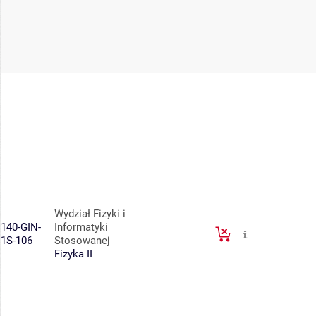
Wydział Fizyki i
140-GIN-
Informatyki
1S-106
Stosowanej
Fizyka II