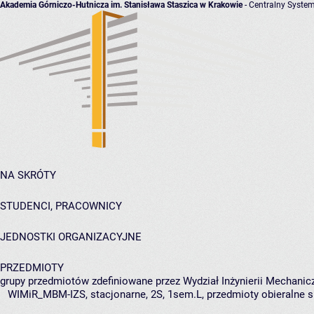
Akademia Górniczo-Hutnicza im. Stanisława Staszica w Krakowie
- Centralny System
NA SKRÓTY
STUDENCI, PRACOWNICY
JEDNOSTKI ORGANIZACYJNE
PRZEDMIOTY
grupy przedmiotów zdefiniowane przez Wydział Inżynierii Mechanicz
WIMiR_MBM-IZS, stacjonarne, 2S, 1sem.L, przedmioty obieralne s