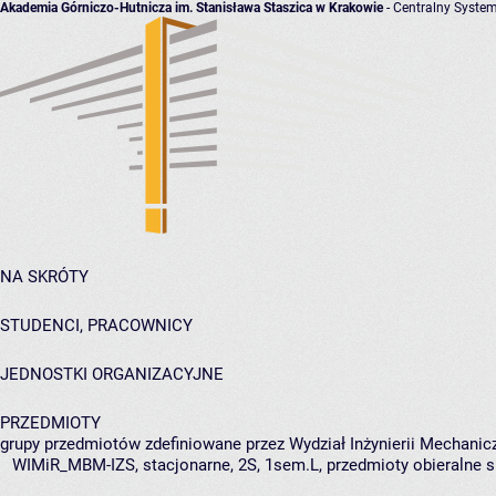
Akademia Górniczo-Hutnicza im. Stanisława Staszica w Krakowie
- Centralny System
NA SKRÓTY
STUDENCI, PRACOWNICY
JEDNOSTKI ORGANIZACYJNE
PRZEDMIOTY
grupy przedmiotów zdefiniowane przez Wydział Inżynierii Mechanicz
WIMiR_MBM-IZS, stacjonarne, 2S, 1sem.L, przedmioty obieralne s