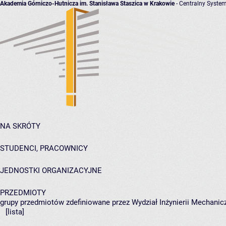
Akademia Górniczo-Hutnicza im. Stanisława Staszica w Krakowie
- Centralny System
NA SKRÓTY
STUDENCI, PRACOWNICY
JEDNOSTKI ORGANIZACYJNE
PRZEDMIOTY
grupy przedmiotów zdefiniowane przez Wydział Inżynierii Mechanicz
[lista]