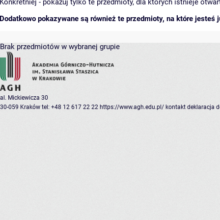
Konkretniej - pokazuj tylko te przedmioty, dla których istnieje otw
Dodatkowo pokazywane są również te przedmioty, na które jesteś ju
Brak przedmiotów w wybranej grupie
al. Mickiewicza 30
30-059 Kraków
tel: +48 12 617 22 22
https://www.agh.edu.pl/
kontakt
deklaracja 