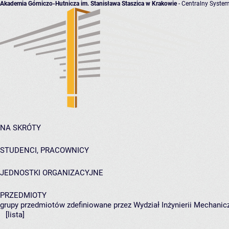
Akademia Górniczo-Hutnicza im. Stanisława Staszica w Krakowie
- Centralny System
NA SKRÓTY
STUDENCI, PRACOWNICY
JEDNOSTKI ORGANIZACYJNE
PRZEDMIOTY
grupy przedmiotów zdefiniowane przez Wydział Inżynierii Mechanicz
[lista]