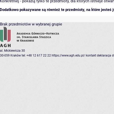
Konkretniej - pokazuj tylko te przedmioty, dla których istnieje otw
Dodatkowo pokazywane są również te przedmioty, na które jesteś ju
Brak przedmiotów w wybranej grupie
al. Mickiewicza 30
30-059 Kraków
tel: +48 12 617 22 22
https://www.agh.edu.pl/
kontakt
deklaracja 