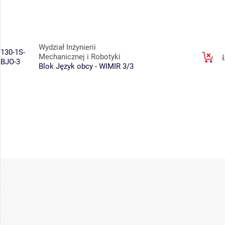
Wydział Inżynierii
130-1S-
Mechanicznej i Robotyki
BJO-3
Blok Język obcy - WIMIR 3/3