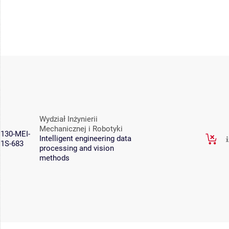
Wydział Inżynierii
Mechanicznej i Robotyki
130-MEI-
Intelligent engineering data
1S-683
processing and vision
methods