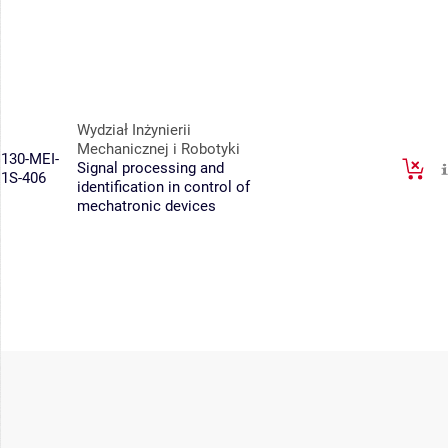
Wydział Inżynierii
Mechanicznej i Robotyki
130-MEI-
Signal processing and
1S-406
identification in control of
mechatronic devices