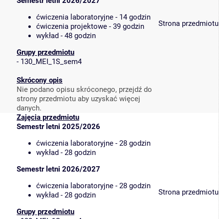
Semestr letni 2026/2027
ćwiczenia laboratoryjne - 14 godzin
Strona przedmiotu
ćwiczenia projektowe - 39 godzin
wykład - 48 godzin
Grupy przedmiotu
-
130_MEI_1S_sem4
Skrócony opis
Nie podano opisu skróconego, przejdź do
strony przedmiotu aby uzyskać więcej
danych.
Zajęcia przedmiotu
Semestr letni 2025/2026
ćwiczenia laboratoryjne - 28 godzin
wykład - 28 godzin
Semestr letni 2026/2027
ćwiczenia laboratoryjne - 28 godzin
Strona przedmiotu
wykład - 28 godzin
Grupy przedmiotu