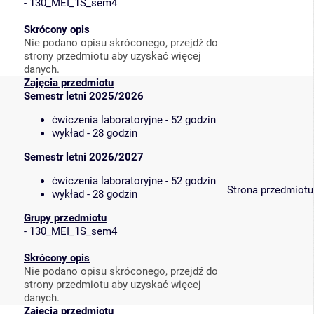
-
130_MEI_1S_sem4
Skrócony opis
Nie podano opisu skróconego, przejdź do
strony przedmiotu aby uzyskać więcej
danych.
Zajęcia przedmiotu
Semestr letni 2025/2026
ćwiczenia laboratoryjne - 52 godzin
wykład - 28 godzin
Semestr letni 2026/2027
ćwiczenia laboratoryjne - 52 godzin
Strona przedmiotu
wykład - 28 godzin
Grupy przedmiotu
-
130_MEI_1S_sem4
Skrócony opis
Nie podano opisu skróconego, przejdź do
strony przedmiotu aby uzyskać więcej
danych.
Zajęcia przedmiotu