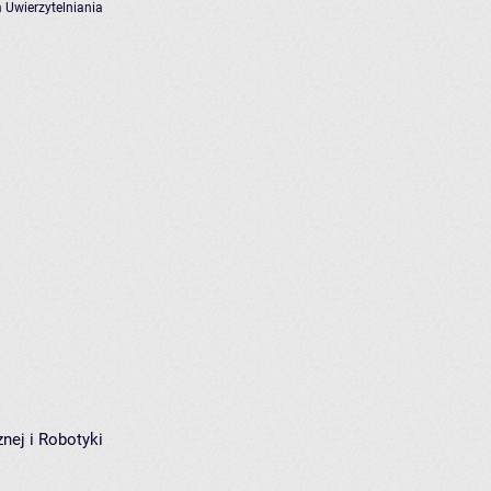
 Uwierzytelniania
nej i Robotyki