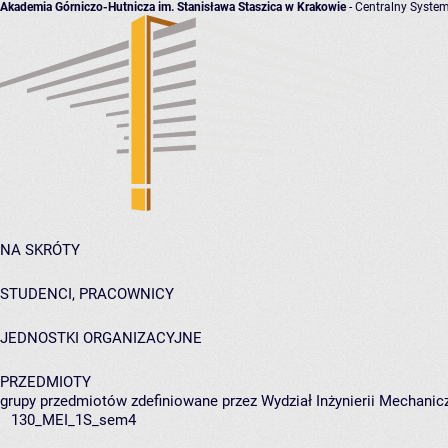
Akademia Górniczo-Hutnicza im. Stanisława Staszica w Krakowie
- Centralny System
NA SKRÓTY
STUDENCI, PRACOWNICY
JEDNOSTKI ORGANIZACYJNE
PRZEDMIOTY
grupy przedmiotów zdefiniowane przez Wydział Inżynierii Mechanicz
130_MEI_1S_sem4