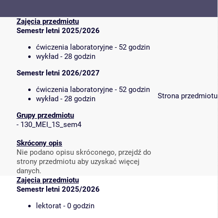
Zajęcia przedmiotu
Semestr letni 2025/2026
ćwiczenia laboratoryjne - 52 godzin
wykład - 28 godzin
Semestr letni 2026/2027
ćwiczenia laboratoryjne - 52 godzin
Strona przedmiotu
wykład - 28 godzin
Grupy przedmiotu
-
130_MEI_1S_sem4
Skrócony opis
Nie podano opisu skróconego, przejdź do
strony przedmiotu aby uzyskać więcej
danych.
Zajęcia przedmiotu
Semestr letni 2025/2026
lektorat - 0 godzin