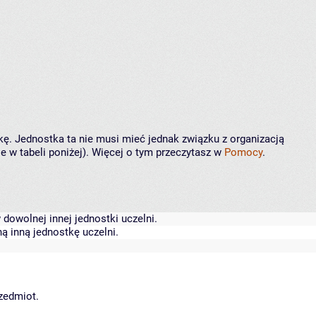
kę. Jednostka ta nie musi mieć jednak związku z organizacją
 w tabeli poniżej). Więcej o tym przeczytasz w
Pomocy
.
dowolnej innej jednostki uczelni.
ą inną jednostkę uczelni.
rzedmiot.