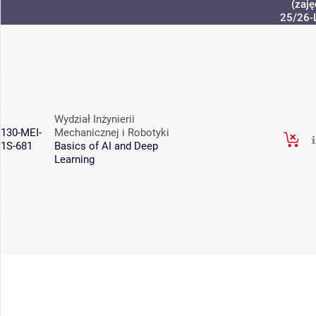
(zaję
25/26-
Wydział Inżynierii
130-MEI-
Mechanicznej i Robotyki
1S-681
Basics of AI and Deep
Learning