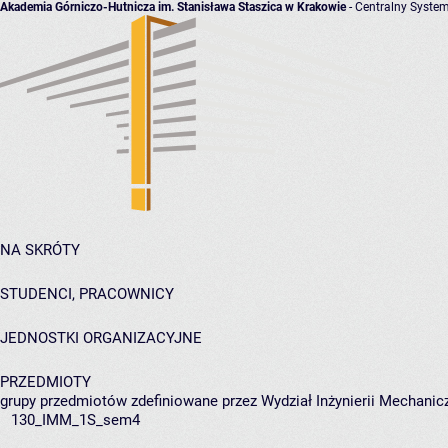
Akademia Górniczo-Hutnicza im. Stanisława Staszica w Krakowie
- Centralny System
NA SKRÓTY
STUDENCI, PRACOWNICY
JEDNOSTKI ORGANIZACYJNE
PRZEDMIOTY
grupy przedmiotów zdefiniowane przez Wydział Inżynierii Mechanicz
130_IMM_1S_sem4