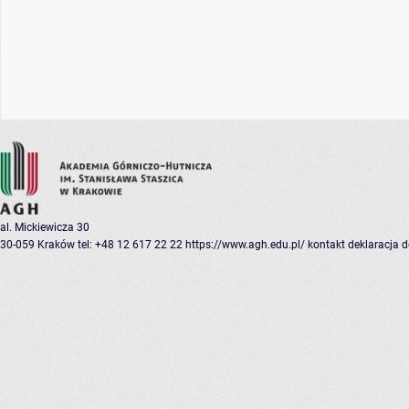
al. Mickiewicza 30
30-059 Kraków
tel: +48 12 617 22 22
https://www.agh.edu.pl/
kontakt
deklaracja 