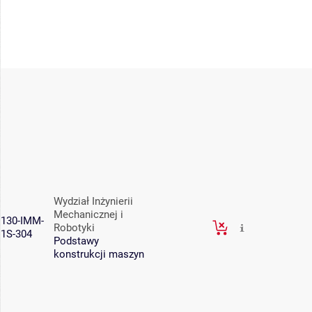
Wydział Inżynierii
Mechanicznej i
130-IMM-
Robotyki
1S-304
Podstawy
konstrukcji maszyn