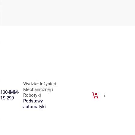
Wydział Inżynierii
Mechanicznej i
130-IMM-
Robotyki
1S-299
Podstawy
automatyki