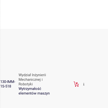
Wydział Inżynierii
Mechanicznej i
130-IMM-
Robotyki
1S-518
Wytrzymałość
elementów maszyn