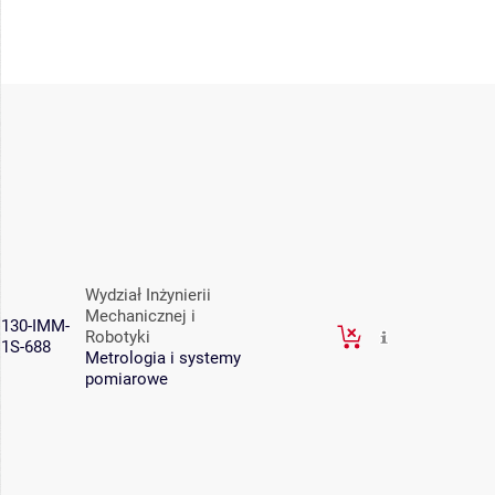
Wydział Inżynierii
Mechanicznej i
130-IMM-
Robotyki
1S-688
Metrologia i systemy
pomiarowe