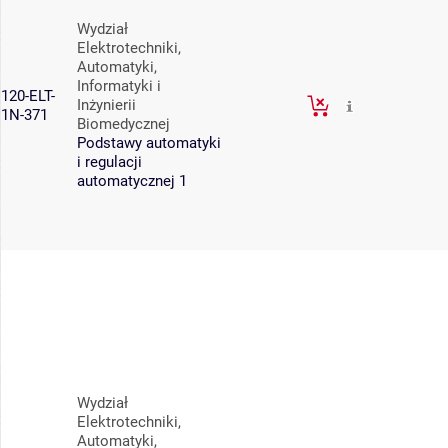
Wydział
Elektrotechniki,
Automatyki,
Informatyki i
120-ELT-
Inżynierii
1N-371
Biomedycznej
Podstawy automatyki
i regulacji
automatycznej 1
Wydział
Elektrotechniki,
Automatyki,