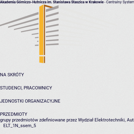
Akademia Górniczo-Hutnicza im. Stanisława Staszica w Krakowie
- Centralny System
NA SKRÓTY
STUDENCI, PRACOWNICY
JEDNOSTKI ORGANIZACYJNE
PRZEDMIOTY
grupy przedmiotów zdefiniowane przez Wydział Elektrotechniki, Auto
ELT_1N_ssem_5