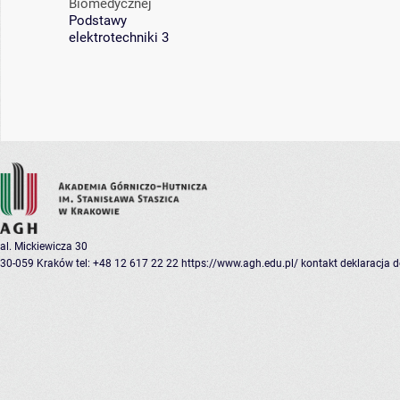
Biomedycznej
Podstawy
elektrotechniki 3
al. Mickiewicza 30
30-059 Kraków
tel: +48 12 617 22 22
https://www.agh.edu.pl/
kontakt
deklaracja 