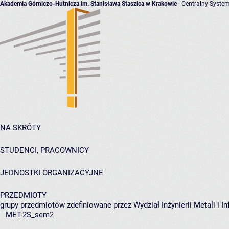
Akademia Górniczo-Hutnicza im. Stanisława Staszica w Krakowie
- Centralny System
NA SKRÓTY
STUDENCI, PRACOWNICY
JEDNOSTKI ORGANIZACYJNE
PRZEDMIOTY
grupy przedmiotów zdefiniowane przez Wydział Inżynierii Metali i 
MET-2S_sem2