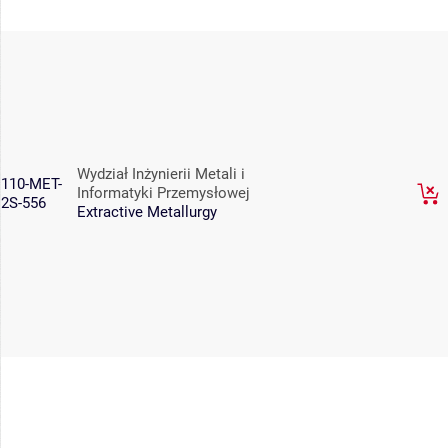
Wydział Inżynierii Metali i
110-MET-
Informatyki Przemysłowej
2S-556
Extractive Metallurgy