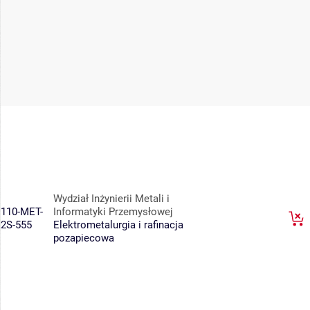
Wydział Inżynierii Metali i
110-MET-
Informatyki Przemysłowej
2S-555
Elektrometalurgia i rafinacja
pozapiecowa