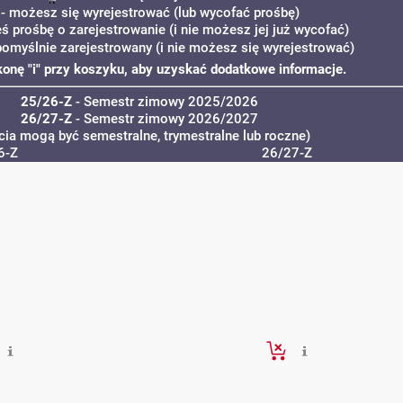
- możesz się wyrejestrować (lub wycofać prośbę)
eś prośbę o zarejestrowanie (i nie możesz jej już wycofać)
pomyślnie zarejestrowany (i nie możesz się wyrejestrować)
ikonę "i" przy koszyku, aby uzyskać dodatkowe informacje.
25/26-Z
- Semestr zimowy 2025/2026
26/27-Z
- Semestr zimowy 2026/2027
cia mogą być semestralne, trymestralne lub roczne)
6-Z
26/27-Z