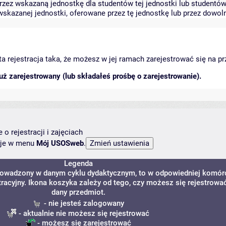
zez wskazaną jednostkę dla studentów tej jednostki lub studentów 
skazanej jednostki, oferowane przez tę jednostkę lub przez dowoln
arta rejestracja taka, że możesz w jej ramach zarejestrować się na p
ż zarejestrowany (lub składałeś prośbę o zarejestrowanie).
o rejestracji i zajęciach
ncje w menu
Mój USOSweb
.
Legenda
 prowadzony w danym cyklu dydaktycznym, to w odpowiedniej komór
tracyjny. Ikona koszyka zależy od tego, czy możesz się rejestrowa
dany przedmiot.
- nie jesteś zalogowany
- aktualnie nie możesz się rejestrować
- możesz się zarejestrować