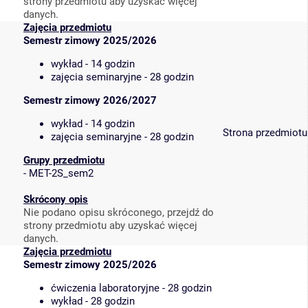
strony przedmiotu aby uzyskać więcej
danych.
Zajęcia przedmiotu
Semestr zimowy 2025/2026
wykład - 14 godzin
zajęcia seminaryjne - 28 godzin
Semestr zimowy 2026/2027
wykład - 14 godzin
Strona przedmiotu
zajęcia seminaryjne - 28 godzin
Grupy przedmiotu
-
MET-2S_sem2
Skrócony opis
Nie podano opisu skróconego, przejdź do
strony przedmiotu aby uzyskać więcej
danych.
Zajęcia przedmiotu
Semestr zimowy 2025/2026
ćwiczenia laboratoryjne - 28 godzin
wykład - 28 godzin