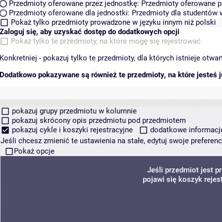
Przedmioty oferowane przez jednostkę:
Przedmioty oferowane pr
Przedmioty oferowane dla jednostki:
Przedmioty dla studentów w
Pokaż tylko przedmioty prowadzone w języku innym niż polski
Zaloguj się, aby uzyskać dostęp do dodatkowych opcji
Pokaż tylko te przedmioty, na które mogę się rejestrować
Konkretniej - pokazuj tylko te przedmioty, dla których istnieje otw
Dodatkowo pokazywane są również te przedmioty, na które jesteś ju
pokazuj grupy przedmiotu w kolumnie
pokazuj skrócony opis przedmiotu pod przedmiotem
pokazuj cykle i koszyki rejestracyjne
dodatkowe informacje 
Jeśli chcesz zmienić te ustawienia na stałe, edytuj swoje prefere
Pokaż opcje
Jeśli przedmiot jest
pojawi się koszyk rejes