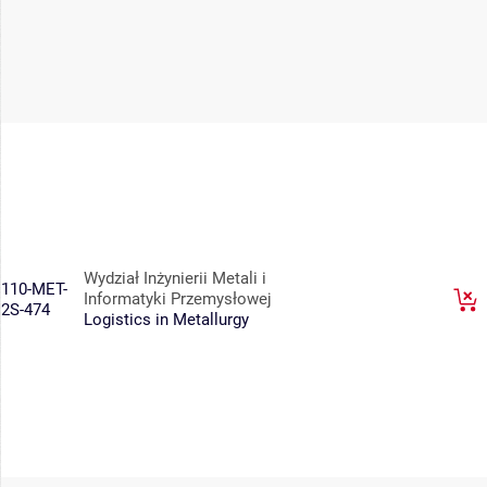
Wydział Inżynierii Metali i
110-MET-
Informatyki Przemysłowej
2S-474
Logistics in Metallurgy