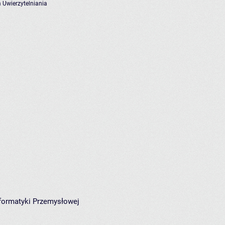
 Uwierzytelniania
Informatyki Przemysłowej