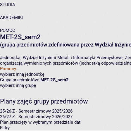
STUDIA
AKADEMIKI
POMOC
MET-2S_sem2
(grupa przedmiotów zdefiniowana przez Wydział Inżynier
Jednostka:
Wydział Inżynierii Metali i Informatyki Przemysłowej
Zes
organizacją wymienionych przedmiotów (jednostką odpowiedzialną 
Pomocy
.
wybierz inną jednostkę
Grupa przedmiotów:
MET-2S_sem2
wybierz inną grupę
Plany zajęć grupy przedmiotów
25/26-Z - Semestr zimowy 2025/2026
26/27-Z - Semestr zimowy 2026/2027
Plan przecięty w wybranym przedziale dat
Filtry