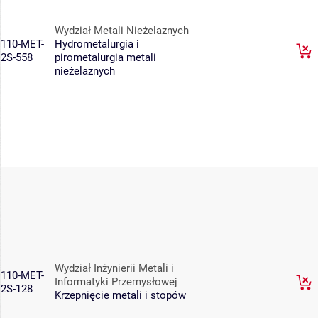
Wydział Metali Nieżelaznych
110-MET-
Hydrometalurgia i
2S-558
pirometalurgia metali
nieżelaznych
Wydział Inżynierii Metali i
110-MET-
Informatyki Przemysłowej
2S-128
Krzepnięcie metali i stopów