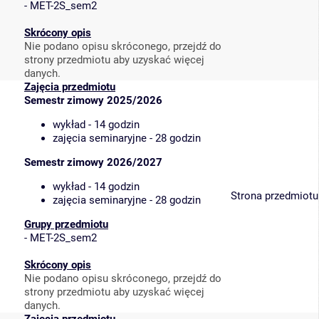
-
MET-2S_sem2
Skrócony opis
Nie podano opisu skróconego, przejdź do
strony przedmiotu aby uzyskać więcej
danych.
Zajęcia przedmiotu
Semestr zimowy 2025/2026
wykład - 14 godzin
zajęcia seminaryjne - 28 godzin
Semestr zimowy 2026/2027
wykład - 14 godzin
Strona przedmiotu
zajęcia seminaryjne - 28 godzin
Grupy przedmiotu
-
MET-2S_sem2
Skrócony opis
Nie podano opisu skróconego, przejdź do
strony przedmiotu aby uzyskać więcej
danych.