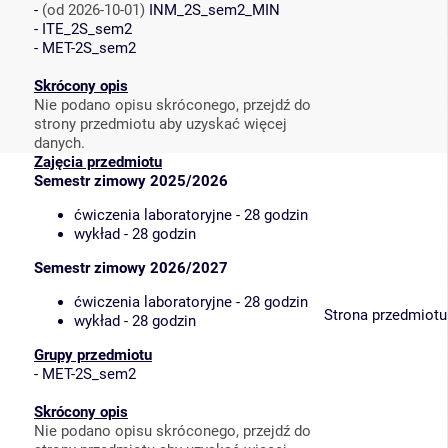
-
(od 2026-10-01)
INM_2S_sem2_MIN
-
ITE_2S_sem2
-
MET-2S_sem2
Skrócony opis
Nie podano opisu skróconego, przejdź do
strony przedmiotu aby uzyskać więcej
danych.
Zajęcia przedmiotu
Semestr zimowy 2025/2026
ćwiczenia laboratoryjne - 28 godzin
wykład - 28 godzin
Semestr zimowy 2026/2027
ćwiczenia laboratoryjne - 28 godzin
Strona przedmiotu
wykład - 28 godzin
Grupy przedmiotu
-
MET-2S_sem2
Skrócony opis
Nie podano opisu skróconego, przejdź do