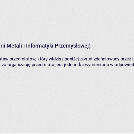
ii Metali i Informatyki Przemysłowej)
taw przedmiotów, który widzisz poniżej został zdefiniowany przez 
za organizację przedmiotu jest jednostka wymieniona w odpowiedni