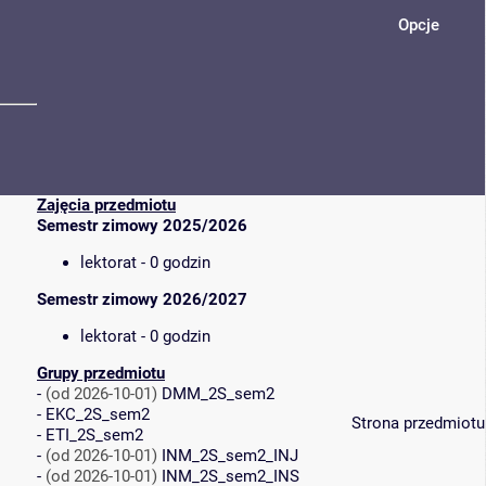
Opcje
Zajęcia przedmiotu
Semestr zimowy 2025/2026
lektorat - 0 godzin
Semestr zimowy 2026/2027
lektorat - 0 godzin
Grupy przedmiotu
-
(od 2026-10-01)
DMM_2S_sem2
-
EKC_2S_sem2
Strona przedmiotu
-
ETI_2S_sem2
-
(od 2026-10-01)
INM_2S_sem2_INJ
-
(od 2026-10-01)
INM_2S_sem2_INS