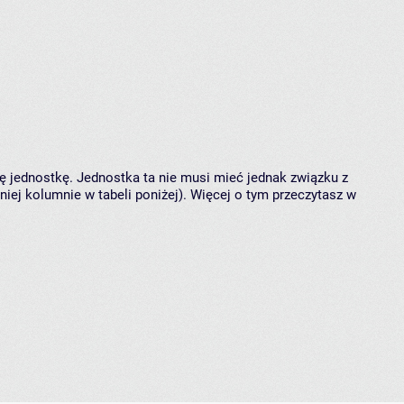
tę jednostkę. Jednostka ta nie musi mieć jednak związku z
ej kolumnie w tabeli poniżej). Więcej o tym przeczytasz w