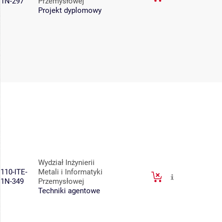
1N-297
Przemysłowej
Projekt dyplomowy
Wydział Inżynierii
110-ITE-
Metali i Informatyki
1N-349
Przemysłowej
Techniki agentowe