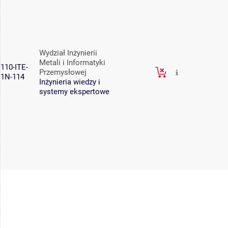
Wydział Inżynierii
Metali i Informatyki
110-ITE-
Przemysłowej
1N-114
Inżynieria wiedzy i
systemy ekspertowe