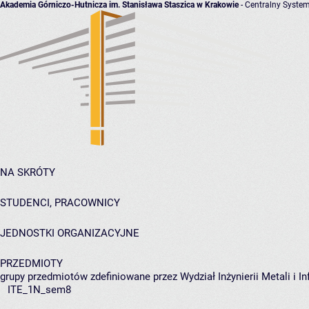
Akademia Górniczo-Hutnicza im. Stanisława Staszica w Krakowie
- Centralny System
NA SKRÓTY
STUDENCI, PRACOWNICY
JEDNOSTKI ORGANIZACYJNE
PRZEDMIOTY
grupy przedmiotów zdefiniowane przez Wydział Inżynierii Metali i 
ITE_1N_sem8