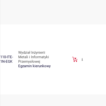
Wydział Inżynierii
110-ITE-
Metali i Informatyki
1N-EGK
Przemysłowej
Egzamin kierunkowy