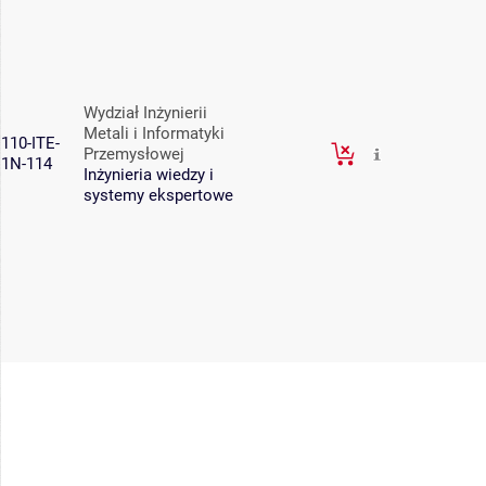
Wydział Inżynierii
Metali i Informatyki
110-ITE-
Przemysłowej
1N-114
Inżynieria wiedzy i
systemy ekspertowe