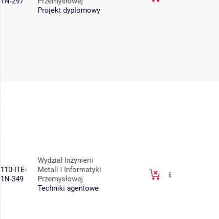
1N-297
Przemysłowej
Projekt dyplomowy
Wydział Inżynierii
110-ITE-
Metali i Informatyki
1N-349
Przemysłowej
Techniki agentowe