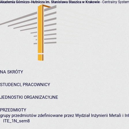
Akademia Górniczo-Hutnicza im. Stanisława Staszica w Krakowie
- Centralny System
NA SKRÓTY
STUDENCI, PRACOWNICY
JEDNOSTKI ORGANIZACYJNE
PRZEDMIOTY
grupy przedmiotów zdefiniowane przez Wydział Inżynierii Metali i 
ITE_1N_sem8