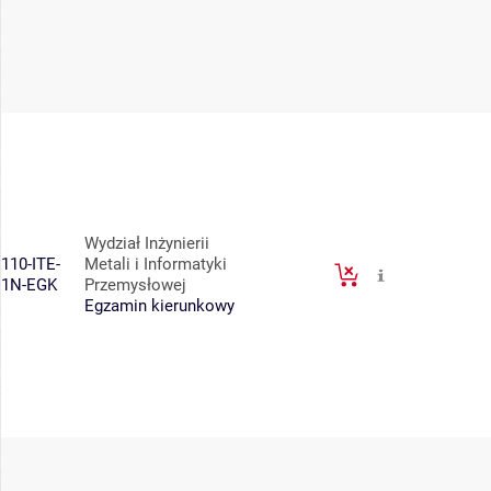
Wydział Inżynierii
110-ITE-
Metali i Informatyki
1N-EGK
Przemysłowej
Egzamin kierunkowy