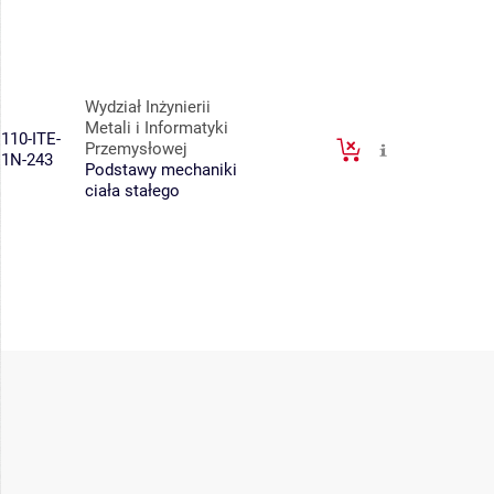
Wydział Inżynierii
Metali i Informatyki
110-ITE-
Przemysłowej
1N-243
Podstawy mechaniki
ciała stałego