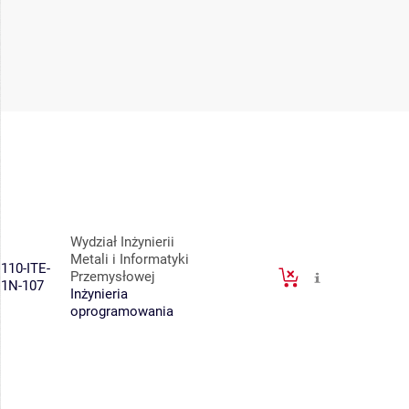
Wydział Inżynierii
Metali i Informatyki
110-ITE-
Przemysłowej
1N-107
Inżynieria
oprogramowania