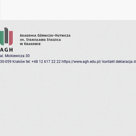
al. Mickiewicza 30
30-059 Kraków
tel: +48 12 617 22 22
https://www.agh.edu.pl/
kontakt
deklaracja 