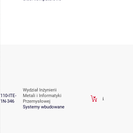
Wydział Inżynierii
110-ITE-
Metali i Informatyki
1N-346
Przemysłowej
Systemy wbudowane