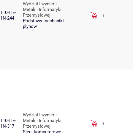
Wydział Inżynierii
Metali i Informatyki
110-ITE-
Przemysłowej
1N-244
Podstawy mechaniki
płynów
Wydział Inżynierii
110-ITE-
Metali i Informatyki
1N-317
Przemysłowej
Sieci komputerowe