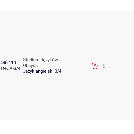
Studium Języków
440-110-
Obcych
1N-JA-3/4
Język angielski 3/4