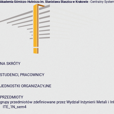
Akademia Górniczo-Hutnicza im. Stanisława Staszica w Krakowie
- Centralny System
NA SKRÓTY
STUDENCI, PRACOWNICY
JEDNOSTKI ORGANIZACYJNE
PRZEDMIOTY
grupy przedmiotów zdefiniowane przez Wydział Inżynierii Metali i 
ITE_1N_sem4