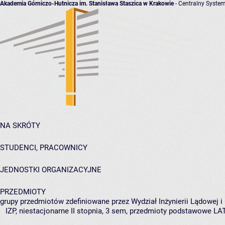
Akademia Górniczo-Hutnicza im. Stanisława Staszica w Krakowie
- Centralny System
NA SKRÓTY
STUDENCI, PRACOWNICY
JEDNOSTKI ORGANIZACYJNE
PRZEDMIOTY
grupy przedmiotów zdefiniowane przez Wydział Inżynierii Lądowej 
IZP, niestacjonarne II stopnia, 3 sem, przedmioty podstawowe LA