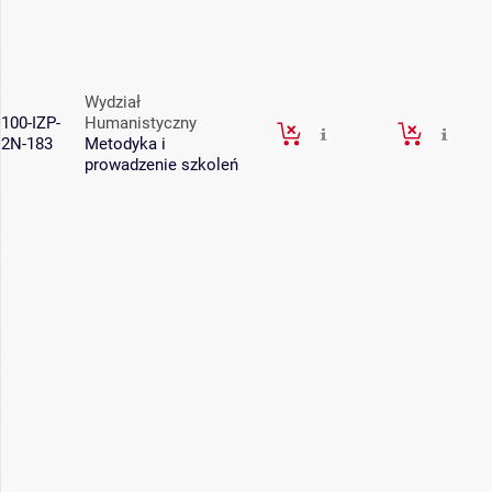
Wydział
100-IZP-
Humanistyczny
2N-183
Metodyka i
prowadzenie szkoleń