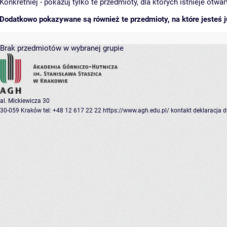
Konkretniej - pokazuj tylko te przedmioty, dla których istnieje otw
Dodatkowo pokazywane są również te przedmioty, na które jesteś ju
Brak przedmiotów w wybranej grupie
al. Mickiewicza 30
30-059 Kraków
tel: +48 12 617 22 22
https://www.agh.edu.pl/
kontakt
deklaracja 